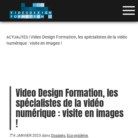
| Video Design Formation, les spécialistes de la vidéo
ACTUALITÉS
numérique : visite en images !
Video Design Formation, les
spécialistes de la vidéo
numérique : visite en images
!
4 JANVIER 2023
dans
Dossiers
,
Eco-système
,