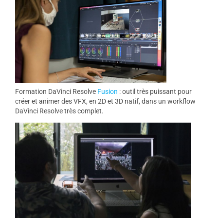
Formation DaVinci Resolve
Fusion
: outil très puissant pour
créer et animer des VFX, en 2D et 3D natif, dans un workflow
DaVinci Resolve très complet.