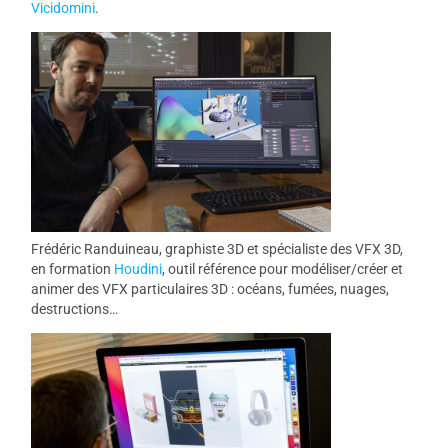
Vicidomini
.
Frédéric Randuineau, graphiste 3D et spécialiste des VFX 3D,
en formation
Houdini
, outil référence pour modéliser/créer et
animer des VFX particulaires 3D : océans, fumées, nuages,
destructions…