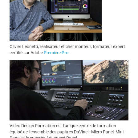
Olivier Leonetti, réalisateur et chef monteur, formateur expert
certifié sur Adobe
Premiere Pro
.
Video Design Formation est l’unique centre de formation
équipé de l’ensemble des pupitres DaVinci : Micro Panel, Mini