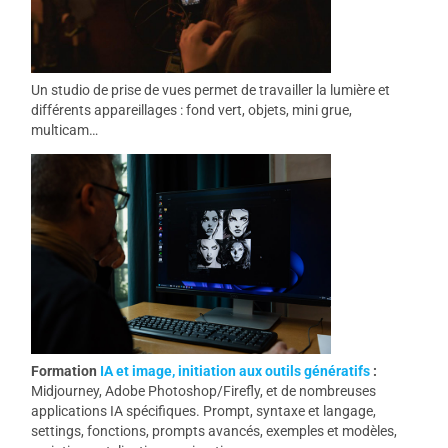
Un studio de prise de vues permet de travailler la lumière et
différents appareillages : fond vert, objets, mini grue,
multicam…
Formation
IA et image, initiation aux outils génératifs
:
Midjourney, Adobe Photoshop/Firefly, et de nombreuses
applications IA spécifiques. Prompt, syntaxe et langage,
settings, fonctions, prompts avancés, exemples et modèles,