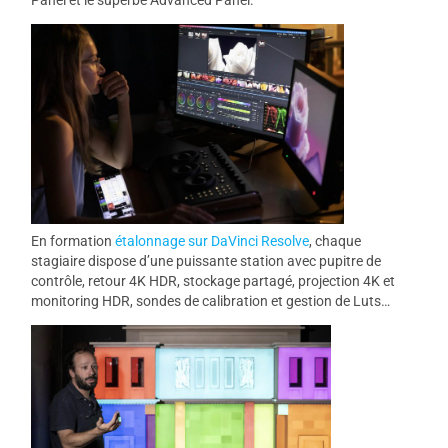
Panel et le superbe Advanced Panel.
En formation
étalonnage sur DaVinci Resolve
, chaque
stagiaire dispose d’une puissante station avec pupitre de
contrôle, retour 4K HDR, stockage partagé, projection 4K et
monitoring HDR, sondes de calibration et gestion de Luts…