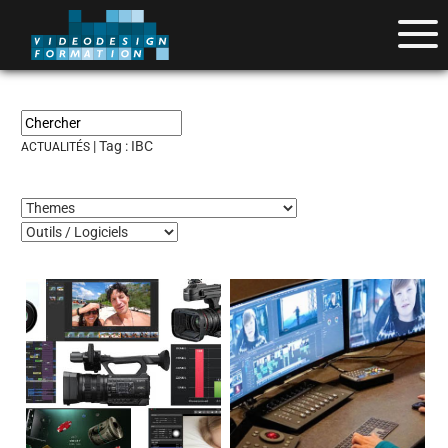
| Tag :
IBC
ACTUALITÉS