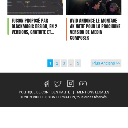
FUSION PROPOSÉ PAR
AVID ANNONCE LE MONTAGE
BLACKMAGIC DESIGN, EN 2
4K NATIF POUR LA PROCHAINE
VERSIONS, GRATUITE ET…
VERSION DE MEDIA
COMPOSER
1
2
3
…
5
Plus Anciens >>
POLITIQUE DE CONFIDENTIALITÉ
|
MENTIONS LÉGALES
© 2019 VIDEO DESIGN FORMATION, tous droits réservés.