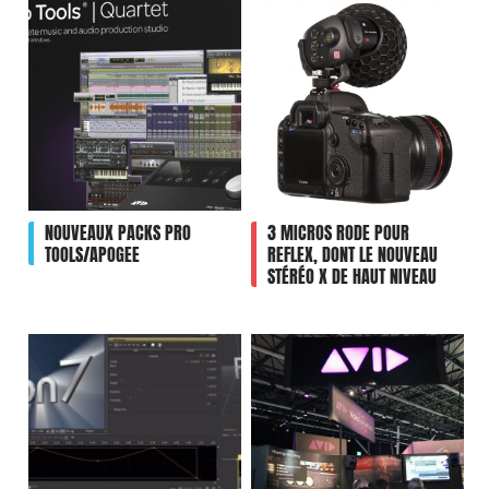
NOUVEAUX PACKS PRO
3 MICROS RODE POUR
TOOLS/APOGEE
REFLEX, DONT LE NOUVEAU
STÉRÉO X DE HAUT NIVEAU