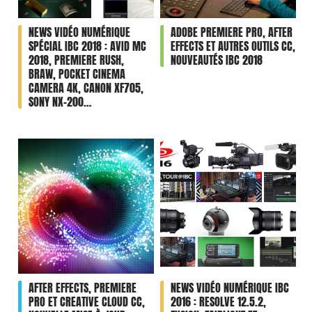
NEWS VIDÉO NUMÉRIQUE
ADOBE PREMIERE PRO, AFTER
SPÉCIAL IBC 2018 : AVID MC
EFFECTS ET AUTRES OUTILS CC,
2018, PREMIERE RUSH,
NOUVEAUTÉS IBC 2018
BRAW, POCKET CINEMA
CAMERA 4K, CANON XF705,
SONY NX-200…
AFTER EFFECTS, PREMIERE
NEWS VIDÉO NUMÉRIQUE IBC
PRO ET CREATIVE CLOUD CC,
2016 : RESOLVE 12.5.2,