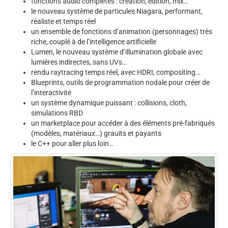
fonctions audio complètes : création, édition, mix…
le nouveau système de particules Niagara, performant,
réaliste et temps réel
un ensemble de fonctions d’animation (personnages) très
riche, couplé à de l’intelligence artificielle
Lumen, le nouveau système d’illumination globale avec
lumières indirectes, sans UVs…
rendu raytracing temps réel, avec HDRI, compositing…
Blueprints, outils de programmation nodale pour créer de
l’interactivité
un système dynamique puissant : collisions, cloth,
simulations RBD
un marketplace pour accéder à des éléments pré-fabriqués
(modèles, matériaux…) grauits et payants
le C++ pour aller plus loin…