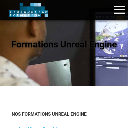
Formations Unreal Engine
NOS FORMATIONS UNREAL ENGINE