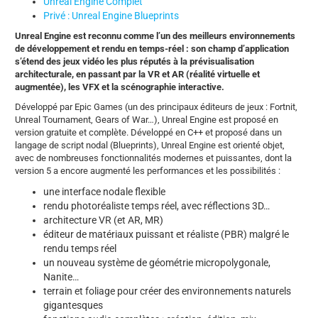
Unreal Engine Complet
Privé : Unreal Engine Blueprints
Unreal Engine est reconnu comme l’un des meilleurs environnements
de développement et rendu en temps-réel : son champ d’application
s’étend des jeux vidéo les plus réputés à la prévisualisation
architecturale, en passant par la VR et AR (réalité virtuelle et
augmentée), les VFX et la scénographie interactive.
Développé par Epic Games (un des principaux éditeurs de jeux : Fortnit,
Unreal Tournament, Gears of War…), Unreal Engine est proposé en
version gratuite et complète. Développé en C++ et proposé dans un
langage de script nodal (Blueprints), Unreal Engine est orienté objet,
avec de nombreuses fonctionnalités modernes et puissantes, dont la
version 5 a encore augmenté les performances et les possibilités :
une interface nodale flexible
rendu photoréaliste temps réel, avec réflections 3D…
architecture VR (et AR, MR)
éditeur de matériaux puissant et réaliste (PBR) malgré le
rendu temps réel
un nouveau système de géométrie micropolygonale,
Nanite…
terrain et foliage pour créer des environnements naturels
gigantesques