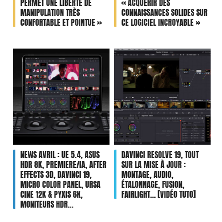
PERMET UNE LIBERTÉ DE
« ACQUÉRIR DES
MANIPULATION TRÈS
CONNAISSANCES SOLIDES SUR
CONFORTABLE ET POINTUE »
CE LOGICIEL INCROYABLE »
NEWS AVRIL : UE 5.4, ASUS
DAVINCI RESOLVE 19, TOUT
HDR 8K, PREMIERE/IA, AFTER
SUR LA MISE À JOUR :
EFFECTS 3D, DAVINCI 19,
MONTAGE, AUDIO,
MICRO COLOR PANEL, URSA
ÉTALONNAGE, FUSION,
CINE 12K & PYXIS 6K,
FAIRLIGHT… [VIDÉO TUTO]
MONITEURS HDR…