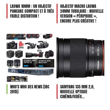
LAOWA 10MM : UN OBJECTIF
OBJECTIF MACRO LAOWA
PANCAKE COMPACT ET À TRÈS
24MM TUBULAIRE : NOUVELLE
FAIBLE DISTORTION !
VERSION « PÉRIPROBE »,
ENCORE PLUS CRÉATIVE !
WHO'S WHO DES NEWS [IBC
SAMYANG 135 MM 2,0,
2015]
NOUVELLE OPTIQUE
CINÉMA/VIDÉO…