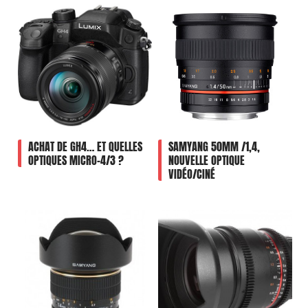
ACHAT DE GH4… ET QUELLES
SAMYANG 50MM /1,4,
OPTIQUES MICRO-4/3 ?
NOUVELLE OPTIQUE
VIDÉO/CINÉ