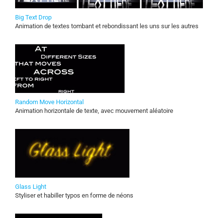
Big Text Drop
Animation de textes tombant et rebondissant les uns sur les autres
Random Move Horizontal
Animation horizontale de texte, avec mouvement aléatoire
Glass Light
Styliser et habiller typos en forme de néons