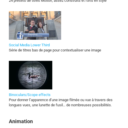
24 presets de titres Motion, assez construits et forts en style
Social Media Lower Third
Série de titres bas de page pour contextualiser une image
Binoculars/Scope effects
Pour donner l’apparence d’une image filmée ou vue à travers des
longues vues, une lunette de fusil… de nombreuses possibilités.
Animation