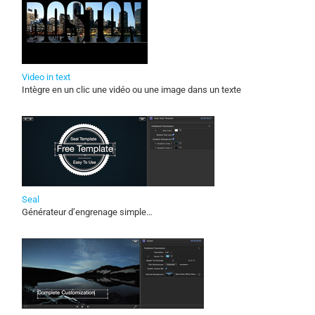
Video in text
Intègre en un clic une vidéo ou une image dans un texte
Seal
Générateur d’engrenage simple…