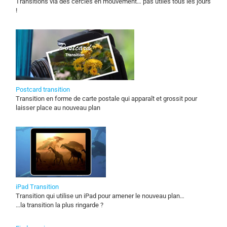
Transitions via des cercles en mouvement… pas utiles tous les jours
!
Postcard transition
Transition en forme de carte postale qui apparaît et grossit pour
laisser place au nouveau plan
iPad Transition
Transition qui utilise un iPad pour amener le nouveau plan…
…la transition la plus ringarde ?