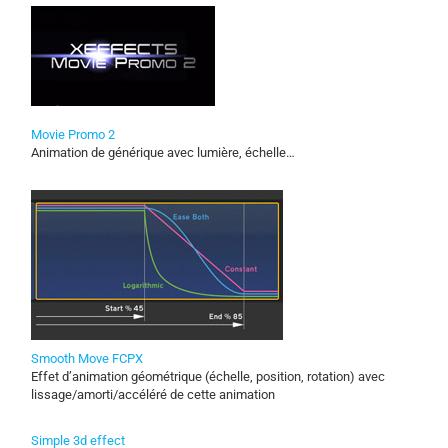
Movie Promo 2
Animation de générique avec lumière, échelle…
Smooth Move FCPX
Effet d’animation géométrique (échelle, position, rotation) avec
lissage/amorti/accéléré de cette animation
Simple 3d effect