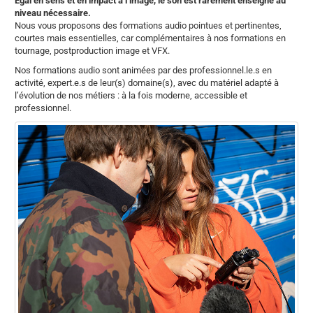
Égal en sens et en impact à l’image, le son est rarement enseigné au
niveau nécessaire.
Nous vous proposons des formations audio pointues et pertinentes,
courtes mais essentielles, car complémentaires à nos formations en
tournage, postproduction image et VFX.
Nos formations audio sont animées par des professionnel.le.s en
activité, expert.e.s de leur(s) domaine(s), avec du matériel adapté à
l’évolution de nos métiers : à la fois moderne, accessible et
professionnel.