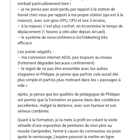
tombait particulièrement bien !
– je ne pense pas avoir perdu par rapport à la station de
travail chez vous par rapport à ma propre station (qui est à la
maison), avec son gros GPU, CPU et ses 3 écrans,
– à la maison, c’est plus confort, on économise le temps de
déplacement (1 heures à vélo aller depuis Arcueil).
– le système de visioconférence GoToMeeting très
efficace.
Les points négatifs :
– ma connexion internet ADSL pas toujours au niveau
(fortement dégradée because confinement)
– le regret de ne pas être ensemble avec les autres
stagiaires et Philippe, je pense que parfois cela aurait été
plus simple et parfois plus motivant dans les « passages à
vide »
Après, je pense que les qualités de pédagogue de Philippe
ont permis que la formation se passe dans des conditions
excellentes, malgré la distance, avec son humour et son
sérieux combinés.
Quant à la formation, je la mets à profit en créant la visite
virtuelle d’une exposition de peintures de mon père au
musée Campredon, fermé à cause du coronavirus six jours
après le vernissage, j’espère pourvoir la mettre en ligne