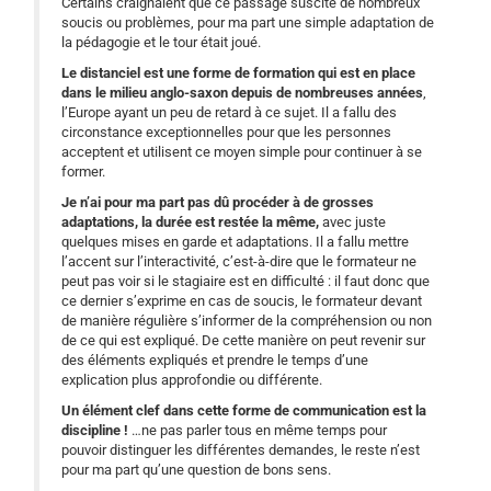
Certains craignaient que ce passage suscite de nombreux
soucis ou problèmes, pour ma part une simple adaptation de
la pédagogie et le tour était joué.
Le distanciel est une forme de formation qui est en place
dans le milieu anglo-saxon depuis de nombreuses années
,
l’Europe ayant un peu de retard à ce sujet. Il a fallu des
circonstance exceptionnelles pour que les personnes
acceptent et utilisent ce moyen simple pour continuer à se
former.
Je n’ai pour ma part pas dû procéder à de grosses
adaptations, la durée est restée la même,
avec juste
quelques mises en garde et adaptations. Il a fallu mettre
l’accent sur l’interactivité, c’est-à-dire que le formateur ne
peut pas voir si le stagiaire est en difficulté : il faut donc que
ce dernier s’exprime en cas de soucis, le formateur devant
de manière régulière s’informer de la compréhension ou non
de ce qui est expliqué. De cette manière on peut revenir sur
des éléments expliqués et prendre le temps d’une
explication plus approfondie ou différente.
Un élément clef dans cette forme de communication est la
discipline !
…ne pas parler tous en même temps pour
pouvoir distinguer les différentes demandes, le reste n’est
pour ma part qu’une question de bons sens.