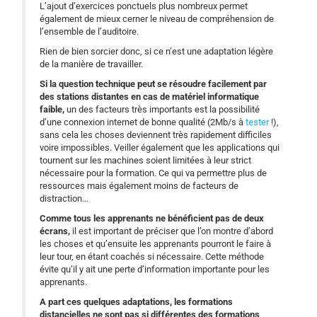
L’ajout d’exercices ponctuels plus nombreux permet
également de mieux cerner le niveau de compréhension de
l’ensemble de l’auditoire.
Rien de bien sorcier donc, si ce n’est une adaptation légère
de la manière de travailler.
Si la question technique peut se résoudre facilement par
des stations distantes en cas de matériel informatique
faible,
un des facteurs très importants est la possibilité
d’une connexion internet de bonne qualité (2Mb/s à
tester
!),
sans cela les choses deviennent très rapidement difficiles
voire impossibles. Veiller également que les applications qui
tournent sur les machines soient limitées à leur strict
nécessaire pour la formation. Ce qui va permettre plus de
ressources mais également moins de facteurs de
distraction…
Comme tous les apprenants ne bénéficient pas de deux
écrans,
il est important de préciser que l’on montre d’abord
les choses et qu’ensuite les apprenants pourront le faire à
leur tour, en étant coachés si nécessaire. Cette méthode
évite qu’il y ait une perte d’information importante pour les
apprenants.
A part ces quelques adaptations, les formations
distancielles ne sont pas si différentes des formations