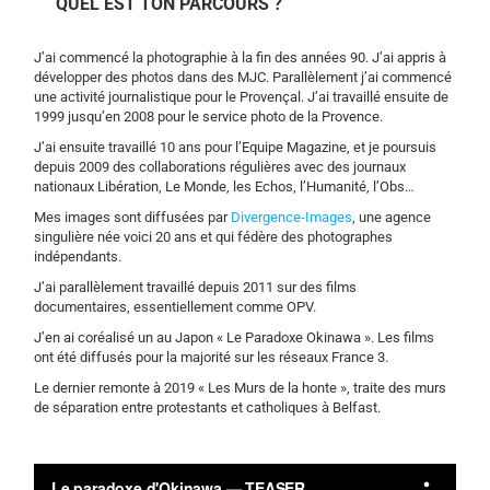
QUEL EST TON PARCOURS ?
J’ai commencé la photographie à la fin des années 90. J’ai appris à
développer des photos dans des MJC. Parallèlement j’ai commencé
une activité journalistique pour le Provençal. J’ai travaillé ensuite de
1999 jusqu’en 2008 pour le service photo de la Provence.
J’ai ensuite travaillé 10 ans pour l’Equipe Magazine, et je poursuis
depuis 2009 des collaborations régulières avec des journaux
nationaux Libération, Le Monde, les Echos, l’Humanité, l’Obs…
Mes images sont diffusées par
Divergence-Images
, une agence
singulière née voici 20 ans et qui fédère des photographes
indépendants.
J’ai parallèlement travaillé depuis 2011 sur des films
documentaires, essentiellement comme OPV.
J’en ai coréalisé un au Japon « Le Paradoxe Okinawa ». Les films
ont été diffusés pour la majorité sur les réseaux France 3.
Le dernier remonte à 2019 « Les Murs de la honte », traite des murs
de séparation entre protestants et catholiques à Belfast.