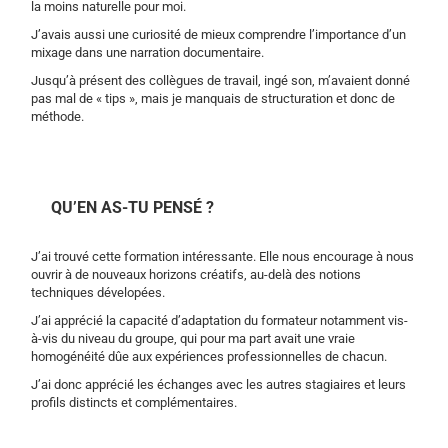
la moins naturelle pour moi.
J’avais aussi une curiosité de mieux comprendre l’importance d’un
mixage dans une narration documentaire.
Jusqu’à présent des collègues de travail, ingé son, m’avaient donné
pas mal de « tips », mais je manquais de structuration et donc de
méthode.
QU’EN AS-TU PENSÉ ?
J’ai trouvé cette formation intéressante. Elle nous encourage à nous
ouvrir à de nouveaux horizons créatifs, au-delà des notions
techniques dévelopées.
J’ai apprécié la capacité d’adaptation du formateur notamment vis-
à-vis du niveau du groupe, qui pour ma part avait une vraie
homogénéité dûe aux expériences professionnelles de chacun.
J’ai donc apprécié les échanges avec les autres stagiaires et leurs
profils distincts et complémentaires.