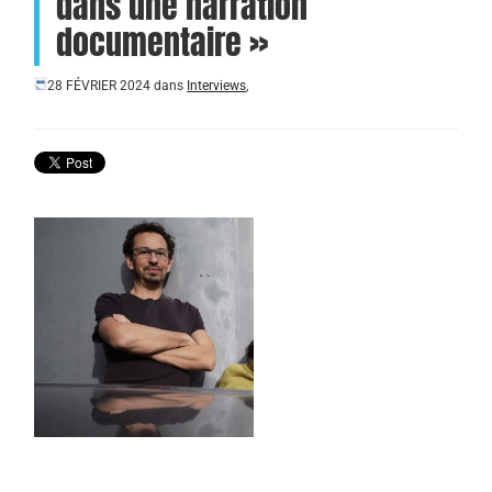
dans une narration
documentaire »
28 FÉVRIER 2024
dans
Interviews
,