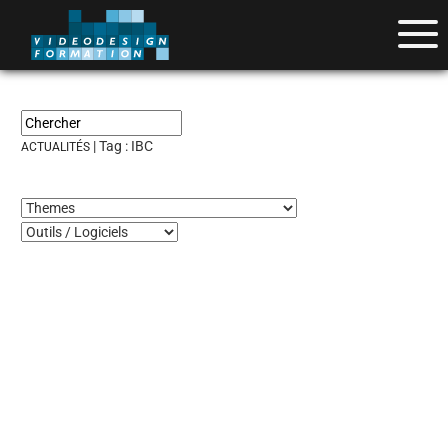
| Tag :
IBC
ACTUALITÉS