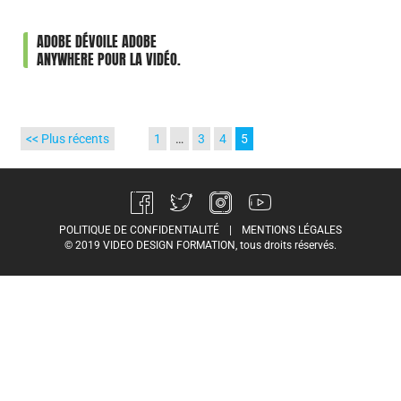
ADOBE DÉVOILE ADOBE
ANYWHERE POUR LA VIDÉO.
<< Plus récents
1
…
3
4
5
POLITIQUE DE CONFIDENTIALITÉ
|
MENTIONS LÉGALES
© 2019 VIDEO DESIGN FORMATION, tous droits réservés.