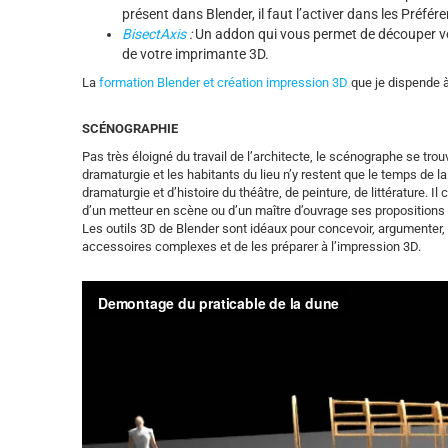
présent dans Blender, il faut l’activer dans les Préfér
BisectAxis
:
Un addon qui vous permet de découper votr
de votre imprimante 3D.
La
formation Blender et création impression 3D
que je dispende 
SCÉNOGRAPHIE
Pas très éloigné du travail de l’architecte, le scénographe se trou
dramaturgie et les habitants du lieu n’y restent que le temps de la
dramaturgie et d’histoire du théâtre, de peinture, de littérature. I
d’un metteur en scène ou d’un maître d’ouvrage ses propositions 
Les outils 3D de Blender sont idéaux pour concevoir, argumenter,
accessoires complexes et de les préparer à l’impression 3D.