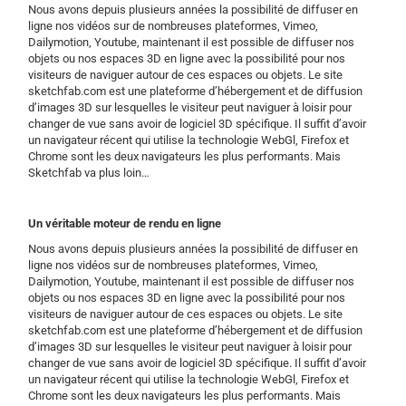
Nous avons depuis plusieurs années la possibilité de diffuser en
ligne nos vidéos sur de nombreuses plateformes, Vimeo,
Dailymotion, Youtube, maintenant il est possible de diffuser nos
objets ou nos espaces 3D en ligne avec la possibilité pour nos
visiteurs de naviguer autour de ces espaces ou objets. Le site
sketchfab.com est une plateforme d’hébergement et de diffusion
d’images 3D sur lesquelles le visiteur peut naviguer à loisir pour
changer de vue sans avoir de logiciel 3D spécifique. Il suffit d’avoir
un navigateur récent qui utilise la technologie WebGl, Firefox et
Chrome sont les deux navigateurs les plus performants. Mais
Sketchfab va plus loin…
Un véritable moteur de rendu en ligne
Nous avons depuis plusieurs années la possibilité de diffuser en
ligne nos vidéos sur de nombreuses plateformes, Vimeo,
Dailymotion, Youtube, maintenant il est possible de diffuser nos
objets ou nos espaces 3D en ligne avec la possibilité pour nos
visiteurs de naviguer autour de ces espaces ou objets. Le site
sketchfab.com est une plateforme d’hébergement et de diffusion
d’images 3D sur lesquelles le visiteur peut naviguer à loisir pour
changer de vue sans avoir de logiciel 3D spécifique. Il suffit d’avoir
un navigateur récent qui utilise la technologie WebGl, Firefox et
Chrome sont les deux navigateurs les plus performants. Mais