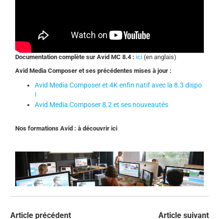
Documentation complète sur Avid MC 8.4 :
ici
(en anglais)
Avid Media Composer et ses précédentes mises à jour :
Avid Media Composer et 4K enfin natif avec la 8.3 dispo
!
Avid Media Composer 8.2 et ses nouveautés
Nos formations Avid : à découvrir ici
Article précédent
Article suivant