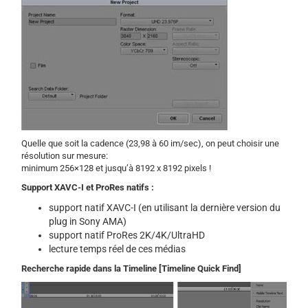
Quelle que soit la cadence (23,98 à 60 im/sec), on peut choisir une
résolution sur mesure:
minimum 256×128 et jusqu’à 8192 x 8192 pixels !
Support XAVC-I et ProRes natifs :
support natif XAVC-I (en utilisant la dernière version du
plug in Sony AMA)
support natif ProRes 2K/4K/UltraHD
lecture temps réel de ces médias
Recherche rapide dans la Timeline [Timeline Quick Find]