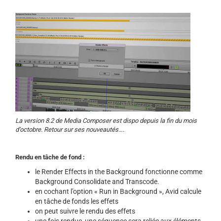
La version 8.2 de Media Composer est dispo depuis la fin du mois
d’octobre. Retour sur ses nouveautés….
Rendu en tâche de fond :
le Render Effects in the Background fonctionne comme
Background Consolidate and Transcode.
en cochant l’option « Run in Background », Avid calcule
en tâche de fonds les effets
on peut suivre le rendu des effets
une fois rendue, une séquence sera reliée aux éléments