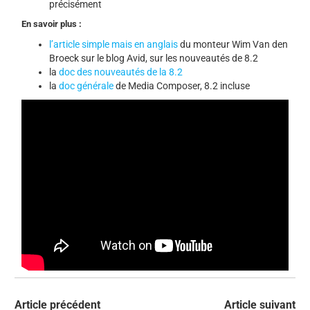
précisément
En savoir plus :
l’article simple mais en anglais
du monteur Wim Van den
Broeck sur le blog Avid, sur les nouveautés de 8.2
la
doc des nouveautés de la 8.2
la
doc générale
de Media Composer, 8.2 incluse
Article précédent
Article suivant