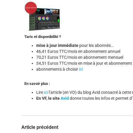
Taris et disponibilité ?
mise à jour immédiate
pour les abonnés…
46,41 Euros TTC/mois en abonnement annuel
70,21 Euros TTC/mois en abonnement mensuel
34,51 Euros TTC/mois en mise à jour et abonnement
abonnements à choisir
ici
En savoir plus :
Lire
ici
l’article (en VO) du blog Avid consacré à cette 
En VF, le site
Avid
donne toutes les infos et permet 
Article précédent