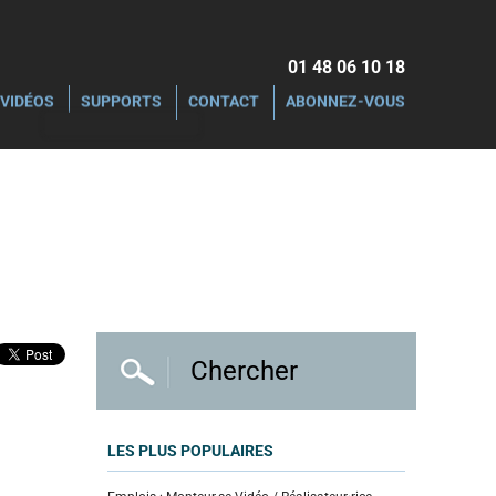
01 48 06 10 18‬
VIDÉOS
SUPPORTS
CONTACT
ABONNEZ-VOUS
LES PLUS POPULAIRES