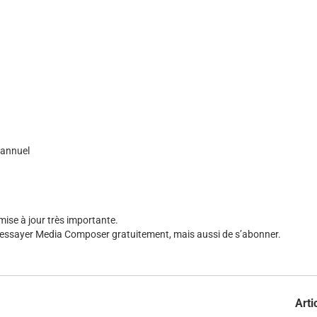
 annuel
mise à jour très importante.
d’essayer Media Composer gratuitement, mais aussi de s’abonner.
Arti