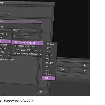
t dispo en cette fin 2014