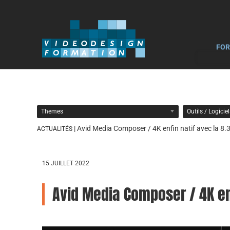
FOR
Themes
Outils / Logicie
| Avid Media Composer / 4K enfin natif avec la 8.3
ACTUALITÉS
15 JUILLET 2022
Avid Media Composer / 4K enf