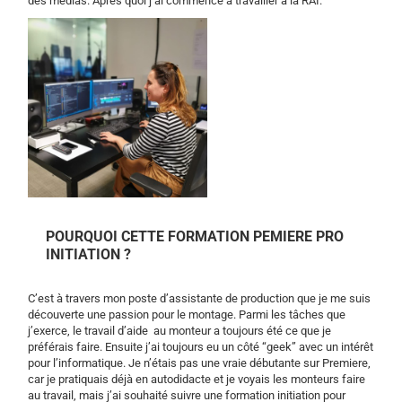
des médias. Après quoi j’ai commencé à travailler à la RAI.
POURQUOI CETTE FORMATION PEMIERE PRO
INITIATION ?
C’est à travers mon poste d’assistante de production que je me suis
découverte une passion pour le montage. Parmi les tâches que
j’exerce, le travail d’aide au monteur a toujours été ce que je
préférais faire. Ensuite j’ai toujours eu un côté “geek” avec un intérêt
pour l’informatique. Je n’étais pas une vraie débutante sur Premiere,
car je pratiquais déjà en autodidacte et je voyais les monteurs faire
au travail, mais j’ai souhaité suivre une formation initiation pour