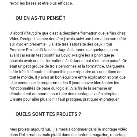
revoir les bases et être plus efficace.
QU’EN AS-TU PENSÉ ?
D’abord il faut dire que c’est la deuxième formation que je fais chez
Video Design. L’année dernière j’avais suivi une formation complète
sur Avid en présentiel. J’ai été très satisfaite des deux. Pour
Premiere Pro j’ai dû faire le stage à distance car quelques jours
avant j’ai eu un test positif au Covid. Malgré les a priori que je
pouvais avoir sur les formations à distance tout s’est bien passé. On
était un petit groupe de trois personnes et la formatrice, Marguerite,
a été très à l’écoute et disponible pour répondre aux questions de
tout le monde. Il y avait un bon équilibre entre explication et pratique
et je pense que le programme des 5 jours couvre bien toutes les
fonctionnalités de base du logiciel. A la fin de la semaine un
débutant est autonome pour faire des montages vidéo simples.
Ensuite pour aller plus loin il faut pratiquer, pratiquer et pratiquer.
QUELS SONT TES PROJETS ?
Mes projets aujourd’hui… j’aimerais continuer dans le montage vidéo
dans l’information mais plutôt dans du contenu magazine, reportage