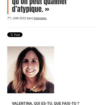
qu’on peut qualifier
d’atypique. »
1 JUIN 2022
dans
Interviews
,
VALENTINA, QUI ES-TU, QUE FAIS-TU ?