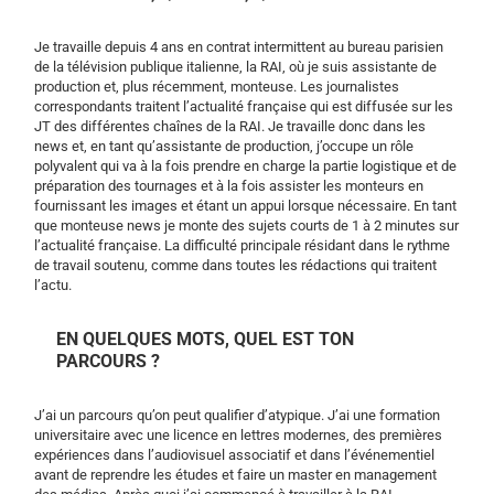
Je travaille depuis 4 ans en contrat intermittent au bureau parisien
de la télévision publique italienne, la RAI, où je suis assistante de
production et, plus récemment, monteuse. Les journalistes
correspondants traitent l’actualité française qui est diffusée sur les
JT des différentes chaînes de la RAI. Je travaille donc dans les
news et, en tant qu’assistante de production, j’occupe un rôle
polyvalent qui va à la fois prendre en charge la partie logistique et de
préparation des tournages et à la fois assister les monteurs en
fournissant les images et étant un appui lorsque nécessaire. En tant
que monteuse news je monte des sujets courts de 1 à 2 minutes sur
l’actualité française. La difficulté principale résidant dans le rythme
de travail soutenu, comme dans toutes les rédactions qui traitent
l’actu.
EN QUELQUES MOTS, QUEL EST TON
PARCOURS ?
J’ai un parcours qu’on peut qualifier d’atypique. J’ai une formation
universitaire avec une licence en lettres modernes, des premières
expériences dans l’audiovisuel associatif et dans l’événementiel
avant de reprendre les études et faire un master en management