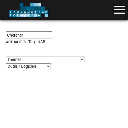
| Tag :
NAB
ACTUALITÉS