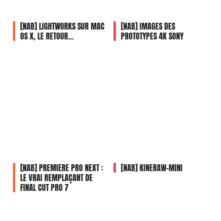
[NAB] LIGHTWORKS SUR MAC
[NAB] IMAGES DES
OS X, LE RETOUR…
PROTOTYPES 4K SONY
[NAB] PREMIERE PRO NEXT :
[NAB] KINERAW-MINI
LE VRAI REMPLAÇANT DE
FINAL CUT PRO 7