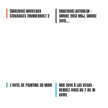
[NAB2014] NOUVEAUX
[NAB2014] AUTODESK :
STOCKAGES THUNDERBOLT 2
SMOKE 2013 MAJ, SMOKE
2015,…
L’OUTIL DE PAINTING 3D MARI
NAB 2014 À LAS VEGAS :
RENDEZ-VOUS DU 7 AU 10
AVRIL