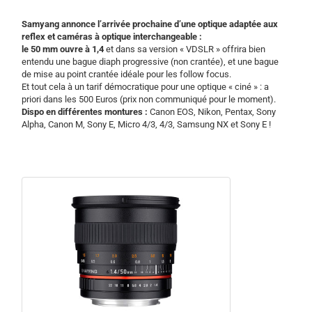
Samyang annonce l’arrivée prochaine d’une optique adaptée aux
reflex et caméras à optique interchangeable :
le 50 mm ouvre à 1,4
et dans sa version « VDSLR » offrira bien
entendu une bague diaph progressive (non crantée), et une bague
de mise au point crantée idéale pour les follow focus.
Et tout cela à un tarif démocratique pour une optique « ciné » : a
priori dans les 500 Euros (prix non communiqué pour le moment).
Dispo en différentes montures :
Canon EOS, Nikon, Pentax, Sony
Alpha, Canon M, Sony E, Micro 4/3, 4/3, Samsung NX et Sony E !