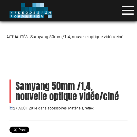
| Samyang 50mm /1,4, nouvelle optique vidéo/ciné
ACTUALITÉS
Samyang 50mm /1,4,
nouvelle optique vidéo/ciné
27 AOÛT 2014
dans
accessoires
,
Matériels
,
reflex
,