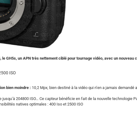
 le GH5s, un APN très nettement ciblé pour tournage vidéo, avec un nouveau c
 2500 ISO
tion bien moindre :
10,2 Mpx, bien destiné à la vidéo qui n’en a jamais demandé 
e jusqu’à 204800 ISO… Ce capteur bénéficie en fait de la nouvelle technologie 
nsibilités natives optimales : 400 Iso et 2500 ISO