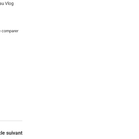
au Vlog
le comparer
cle suivant