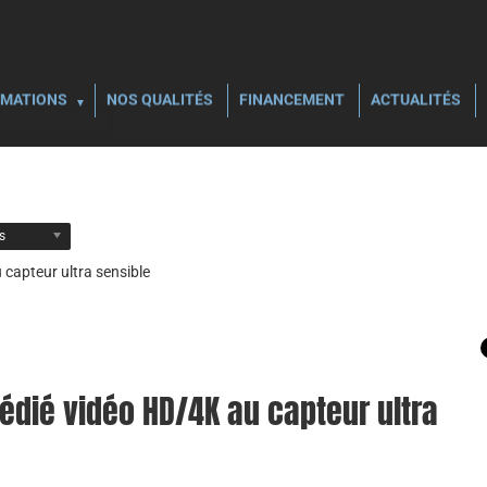
MATIONS
NOS QUALITÉS
FINANCEMENT
ACTUALITÉS
ls
 capteur ultra sensible
édié vidéo HD/4K au capteur ultra