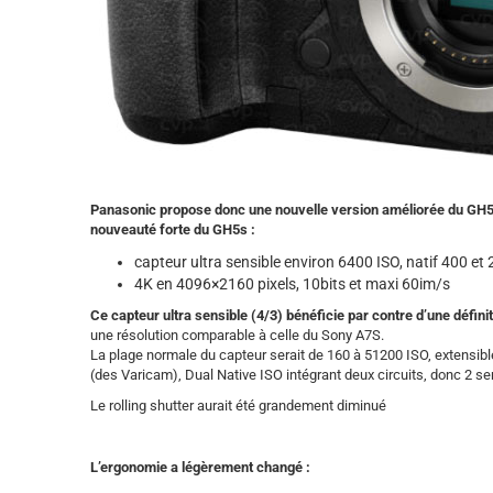
Panasonic propose donc une nouvelle version améliorée du GH5,
nouveauté forte du GH5s :
capteur ultra sensible environ 6400 ISO, natif 400 et
4K en 4096×2160 pixels, 10bits et maxi 60im/s
Ce capteur ultra sensible (4/3) bénéficie par contre d’une défini
une résolution comparable à celle du Sony A7S.
La plage normale du capteur serait de 160 à 51200 ISO, extensibl
(des Varicam), Dual Native ISO intégrant deux circuits, donc 2 se
Le rolling shutter aurait été grandement diminué
L’ergonomie a légèrement changé :