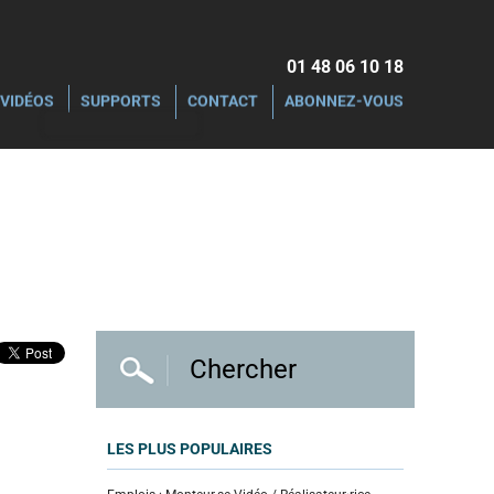
01 48 06 10 18‬
VIDÉOS
SUPPORTS
CONTACT
ABONNEZ-VOUS
LES PLUS POPULAIRES