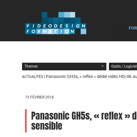
FOR
Themes
Outils / Logicie
| Panasonic GH5s, « reflex » dédié vidéo HD/4K au
ACTUALITÉS
15 FÉVRIER 2018
Panasonic GH5s, « reflex » d
sensible