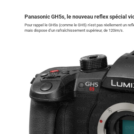
Panasonic GH5s, le nouveau reflex spécial v
Pour rappel le GH5s (comme le GH5) n’est pas réellement un refl
mais dispose d’un rafraîchissement supérieur, de 120im/s.