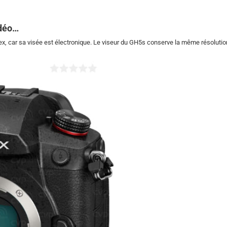
idéo…
ex, car sa visée est électronique. Le viseur du GH5s conserve la même résoluti