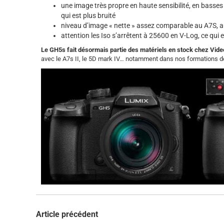
une image très propre en haute sensibilité, en bass
qui est plus bruité
niveau d’image « nette » assez comparable au A7S, a
attention les Iso s’arrêtent à 25600 en V-Log, ce qui e
Le GH5s fait désormais partie des matériels en stock chez Vide
avec le A7s II, le 5D mark IV… notamment dans nos formations de 
Article précédent