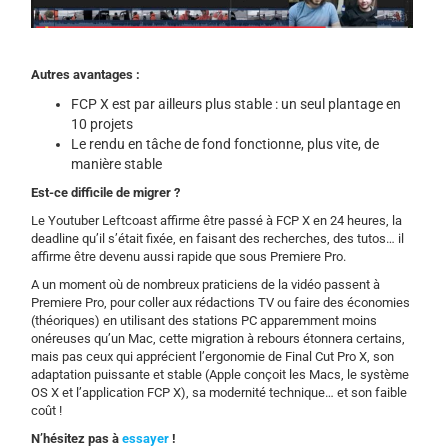
Autres avantages :
FCP X est par ailleurs plus stable : un seul plantage en
10 projets
Le rendu en tâche de fond fonctionne, plus vite, de
manière stable
Est-ce difficile de migrer ?
Le Youtuber Leftcoast affirme être passé à FCP X en 24 heures, la
deadline qu’il s’était fixée, en faisant des recherches, des tutos… il
affirme être devenu aussi rapide que sous Premiere Pro.
A un moment où de nombreux praticiens de la vidéo passent à
Premiere Pro, pour coller aux rédactions TV ou faire des économies
(théoriques) en utilisant des stations PC apparemment moins
onéreuses qu’un Mac, cette migration à rebours étonnera certains,
mais pas ceux qui apprécient l’ergonomie de Final Cut Pro X, son
adaptation puissante et stable (Apple conçoit les Macs, le système
OS X et l’application FCP X), sa modernité technique… et son faible
coût !
N’hésitez pas à
essayer
!