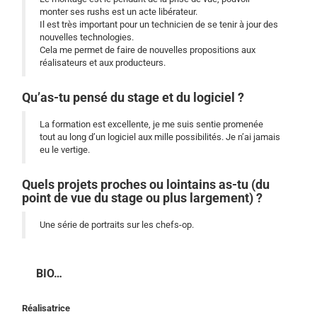
monter ses rushs est un acte libérateur.
Il est très important pour un technicien de se tenir à jour des
nouvelles technologies.
Cela me permet de faire de nouvelles propositions aux
réalisateurs et aux producteurs.
Qu’as-tu pensé du stage et du logiciel ?
La formation est excellente, je me suis sentie promenée
tout au long d’un logiciel aux mille possibilités. Je n’ai jamais
eu le vertige.
Quels projets proches ou lointains as-tu (du
point de vue du stage ou plus largement) ?
Une série de portraits sur les chefs-op.
BIO…
Réalisatrice