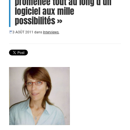
promenée tout au long d’un
logiciel aux mille
possibilités »
3 AOÛT 2011
dans
Interviews
,