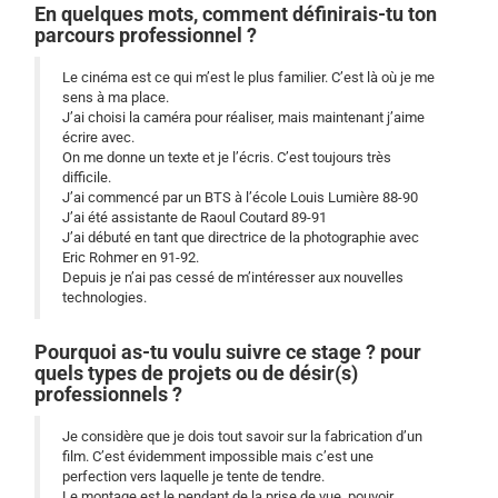
En quelques mots, comment définirais-tu ton
parcours professionnel ?
Le cinéma est ce qui m’est le plus familier. C’est là où je me
sens à ma place.
J’ai choisi la caméra pour réaliser, mais maintenant j’aime
écrire avec.
On me donne un texte et je l’écris. C’est toujours très
difficile.
J’ai commencé par un BTS à l’école Louis Lumière 88-90
J’ai été assistante de Raoul Coutard 89-91
J’ai débuté en tant que directrice de la photographie avec
Eric Rohmer en 91-92.
Depuis je n’ai pas cessé de m’intéresser aux nouvelles
technologies.
Pourquoi as-tu voulu suivre ce stage ? pour
quels types de projets ou de désir(s)
professionnels ?
Je considère que je dois tout savoir sur la fabrication d’un
film. C’est évidemment impossible mais c’est une
perfection vers laquelle je tente de tendre.
Le montage est le pendant de la prise de vue, pouvoir