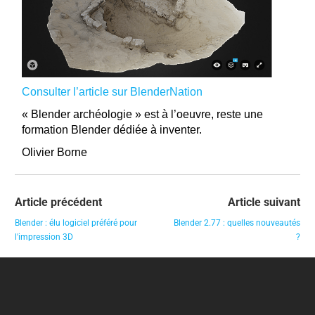
Consulter l’article sur BlenderNation
« Blender archéologie » est à l’oeuvre, reste une
formation Blender dédiée à inventer.
Olivier Borne
Article précédent
Article suivant
Blender : élu logiciel préféré pour
Blender 2.77 : quelles nouveautés
l'impression 3D
?