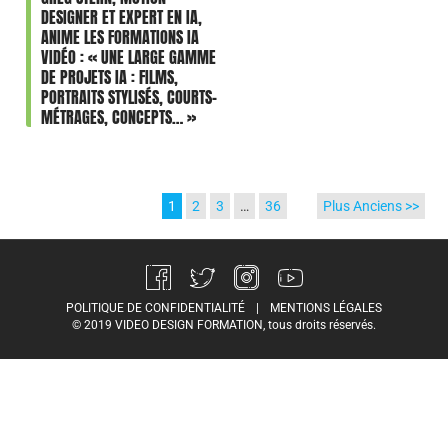
DESIGNER ET EXPERT EN IA,
ANIME LES FORMATIONS IA
VIDÉO : « UNE LARGE GAMME
DE PROJETS IA : FILMS,
PORTRAITS STYLISÉS, COURTS-
MÉTRAGES, CONCEPTS… »
1
2
3
…
36
Plus Anciens >>
POLITIQUE DE CONFIDENTIALITÉ
|
MENTIONS LÉGALES
© 2019 VIDEO DESIGN FORMATION, tous droits réservés.