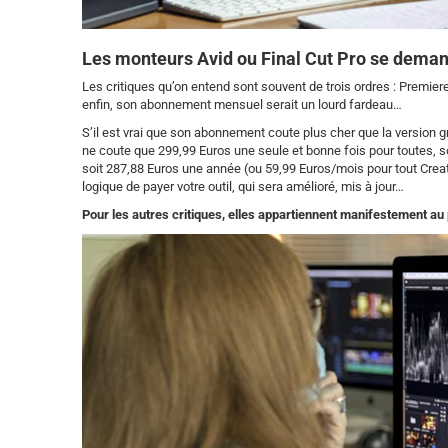
Les monteurs Avid ou Final Cut Pro se deman
Les critiques qu’on entend sont souvent de trois ordres : Premier
enfin, son abonnement mensuel serait un lourd fardeau…
S’il est vrai que son abonnement coute plus cher que la version grat
ne coute que 299,99 Euros une seule et bonne fois pour toutes, 
soit 287,88 Euros une année (ou 59,99 Euros/mois pour tout Creati
logique de payer votre outil, qui sera amélioré, mis à jour…
Pour les autres critiques, elles appartiennent manifestement a