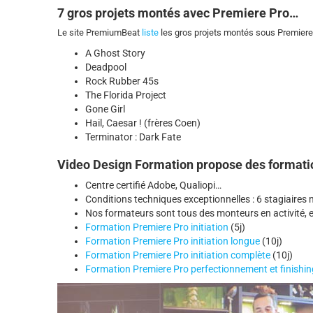
7 gros projets montés avec Premiere Pro…
Le site PremiumBeat
liste
les gros projets montés sous Premiere 
A Ghost Story
Deadpool
Rock Rubber 45s
The Florida Project
Gone Girl
Hail, Caesar ! (frères Coen)
Terminator : Dark Fate
Video Design Formation propose des formatio
Centre certifié Adobe, Qualiopi…
Conditions techniques exceptionnelles : 6 stagiaires 
Nos formateurs sont tous des monteurs en activité, 
Formation Premiere Pro initiation
(5j)
Formation Premiere Pro initiation longue
(10j)
Formation Premiere Pro initiation complète
(10j)
Formation Premiere Pro perfectionnement et finishin