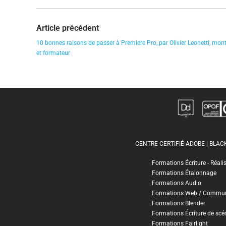
Article précédent
10 bonnes raisons de passer à Premiere Pro, par Olivier Leonetti, mon
et formateur
CENTRE CERTIFIÉ ADOBE | BLA
Formations Écriture - Réali
Formations Étalonnage
Formations Audio
Formations Web / Commun
Formations Blender
Formations Écriture de scé
Formations Fairlight