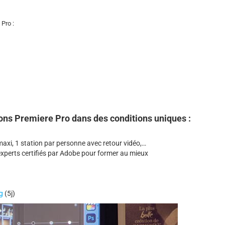
Pro :
ns Premiere Pro dans des conditions uniques :
maxi, 1 station par personne avec retour vidéo,…
experts certifiés par Adobe pour former au mieux
g
(5j)