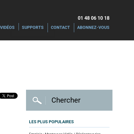
01 48 06 10 18‬
VIDÉOS
SUPPORTS
CONTACT
ABONNEZ-VOUS
LES PLUS POPULAIRES