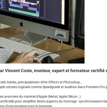
r Vincent Coste, monteur, expert et formateur certifié 
giciels Adobe, principalement After Effects et Photoshop…
ple certains logiciels comme Speedgrade et Audition dans Premiere Pro 
les avancées du matériel d’Apple (Metal, Apple Silicon…)
e artificielle pour simplifier divers aspects du montage : synchronisation bi
dition d’une musique pour le montage…