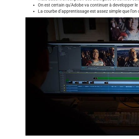
On est certain qu’Adobe va continuer à developper l
La courbe d’apprentissage est assez simple que l’on 