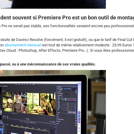
dent souvent si Premiere Pro est un bon outil de mont
e Pro ne serait pas stable, ses fonctionnalités seraient encore peu professionnel
uite de Davinci Resolve (forcément, il est gratuit!), ou que le tarif de Final Cut 
son
abonnement mensuel
est tout de même relativement modeste : 23,99 Euros
ve Cloud : Photoshop, After Effects, Premiere Pro…). Si vous êtes professionnel(
u passé, ou à une méconnaissance de ses vraies qualités.