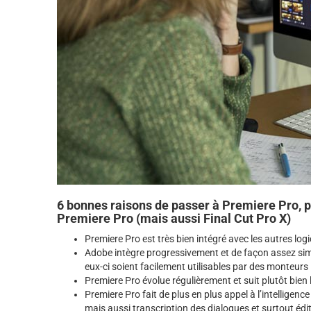
6 bonnes raisons de passer à Premiere Pro, pa
Premiere Pro (mais aussi Final Cut Pro X)
Premiere Pro est très bien intégré avec les autres lo
Adobe intègre progressivement et de façon assez sim
eux-ci soient facilement utilisables par des monteurs
Premiere Pro évolue régulièrement et suit plutôt bien 
Premiere Pro fait de plus en plus appel à l’intelligenc
mais aussi transcription des dialogues et surtout é