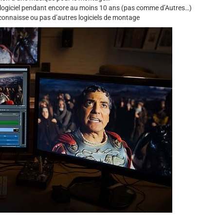
e logiciel pendant encore au moins 10 ans (pas comme d’Autres…)
connaisse ou pas d’autres logiciels de montage