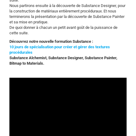
suite.
Nous partirons ensuite à la découverte de Substance Designer, pour
la construction de matériaux entièrement procéduraux. Et nous
terminerons la présentation par la découverte de Substance Painter
et sa mise en pratique.
De quoi donner à chacun un petit avant goût de la puissance de
cette suite.
Découvrez notre nouvelle formation Substance :
10 jours de spécialisation pour créer et gérer des textures
procédurales
Substance Alchemist, Substance Designer, Substance Painter,
Bitmap to Materials.