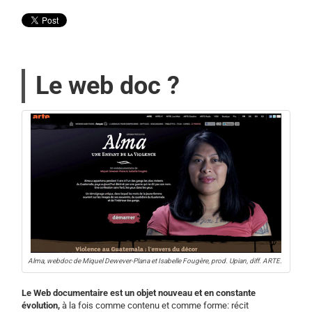
Le web doc ?
Alma, webdoc de Miquel Dewever-Plana et Isabelle Fougère, prod. Upian, diff. ARTE.
Le Web documentaire est un objet nouveau et en constante
évolution,
à la fois comme contenu et comme forme: récit