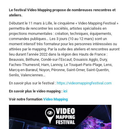
Le festival Video Mapping propose de nombreuses rencontres et
ateliers.
Débutant le 11 mars à Lille, le cinquième « Video Mapping Festival »
permettra de rencontrer les sociétés, artistes spécialisés en
projections monumentales : création, techniques, équipements,
commandes publiques… Les 3 jours (10 au 12 mars) sont un
moment intensif très formateur pour les personnes intéressées ou
attirées par le mapping. Par la suite des ateliers et rencontres auront
lieu durant l’année 2022 dans la région des Hauts de France :
Beauvais, Béthune, Condé-sur-l’Escaut, Douaisis Agglo, Dury,
Faches-Thumesnil, Ham, Lannoy, Le Touquet-Paris-Plage, Lens,
Marcq-en-Barœul, Noyon, Péronne, Saint-Omer, Saint-Quentin,
Senlis, Valenciennes…
En savoir plus sur le festival :
https://videomappingfestival.com
En savoir plus le video mapping :
ici
Voir notre formation
Video Mapping