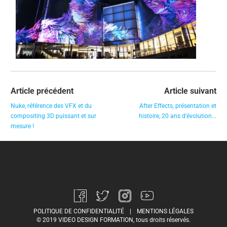
Article précédent
Article suivant
Nuke, référence des VFX et du
After Effects, présentation et
compositing 3D puissant et sur
histoire, 20 ans d'évolution...
mesure !
POLITIQUE DE CONFIDENTIALITÉ
|
MENTIONS LÉGALES
© 2019 VIDEO DESIGN FORMATION, tous droits réservés.