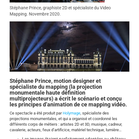
Stéphane Prince, graphiste 2D et spécialiste du Video
Mapping. Novembre 2020.
Stéphane Prince, motion designer et
spécialiste du mapping (la projection
monumentale haute définition
multiprojecteurs) a écrit le scénario et conçu
les principes d’animation de ce mapping vidéo.
Ce spectacle a été produit par
Holymage
, spécialiste des
projections monumentales, et qui a organisé et coordonné les
différents corps de métiers : artistes 2D et 3D, musique, cadreur,
cavalerie, acteurs, feux d’artificice, matériel technique, lumière…
Les images étaient parfaitement adaptées au château…