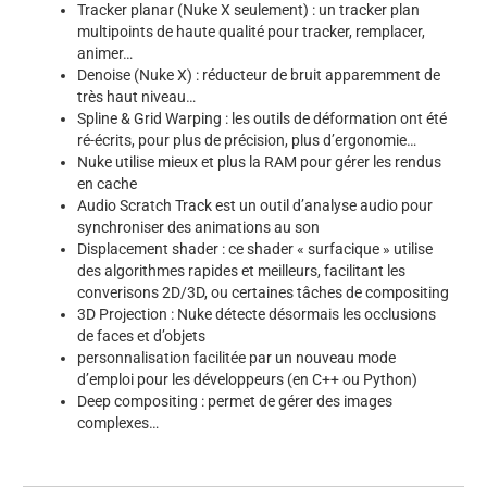
Tracker planar (Nuke X seulement) : un tracker plan
multipoints de haute qualité pour tracker, remplacer,
animer…
Denoise (Nuke X) : réducteur de bruit apparemment de
très haut niveau…
Spline & Grid Warping : les outils de déformation ont été
ré-écrits, pour plus de précision, plus d’ergonomie…
Nuke utilise mieux et plus la RAM pour gérer les rendus
en cache
Audio Scratch Track est un outil d’analyse audio pour
synchroniser des animations au son
Displacement shader : ce shader « surfacique » utilise
des algorithmes rapides et meilleurs, facilitant les
converisons 2D/3D, ou certaines tâches de compositing
3D Projection : Nuke détecte désormais les occlusions
de faces et d’objets
personnalisation facilitée par un nouveau mode
d’emploi pour les développeurs (en C++ ou Python)
Deep compositing : permet de gérer des images
complexes…