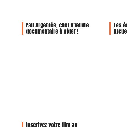
Eau Argentée, chef d'œuvre
Les é
documentaire à aider !
Arcuei
Inscrivez votre film au