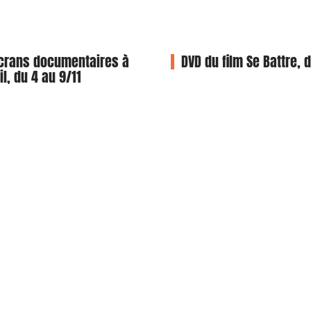
crans documentaires à
DVD du film Se Battre, d
l, du 4 au 9/11