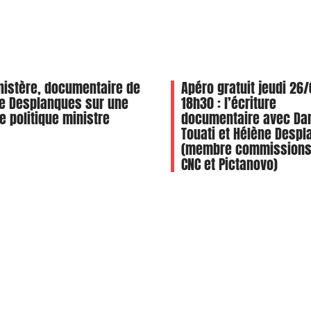
nistère, documentaire de
Apéro gratuit jeudi 26
e Desplanques sur une
18h30 : l’écriture
 politique ministre
documentaire avec Dan
Touati et Hélène Desp
(membre commissions
CNC et Pictanovo)