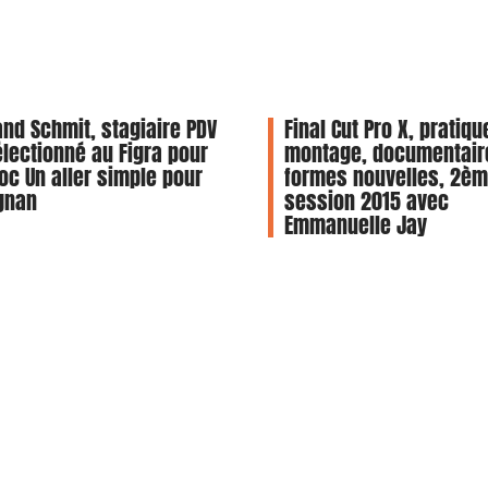
and Schmit, stagiaire PDV
Final Cut Pro X, pratiqu
électionné au Figra pour
montage, documentair
oc Un aller simple pour
formes nouvelles, 2è
gnan
session 2015 avec
Emmanuelle Jay