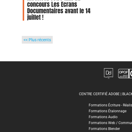
concours Les Ecrans
Documentaires avant le 14
juillet !
<< Plus récents
CENTRE CERTIFIÉ ADOBE | BLA
Formations Écriture - Réali
Formations Étalonnage
Formations Audio
Formations Web / Commun
Formations Blender