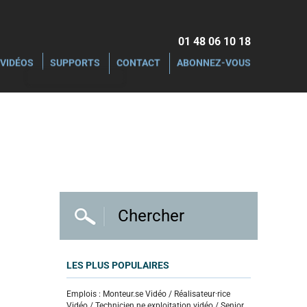
01 48 06 10 18‬
VIDÉOS
SUPPORTS
CONTACT
ABONNEZ-VOUS
LES PLUS POPULAIRES
Emplois : Monteur.se Vidéo / Réalisateur·rice
Vidéo / Technicien.ne exploitation vidéo / Senior