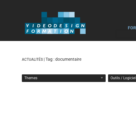
FOR
| Tag :
documentaire
ACTUALITÉS
Themes
Outils / Logicie