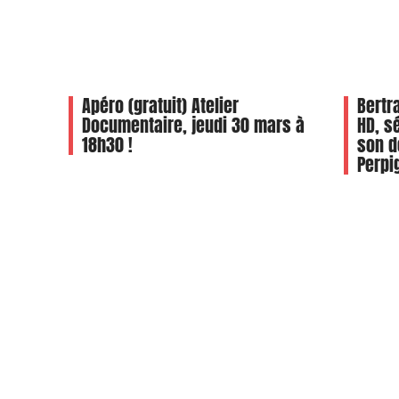
Apéro (gratuit) Atelier
Bertr
Documentaire, jeudi 30 mars à
HD, s
18h30 !
son d
Perpi