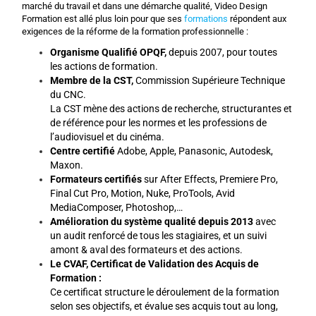
marché du travail et dans une démarche qualité, Video Design
Formation est allé plus loin pour que ses
formations
répondent aux
exigences de la réforme de la formation professionnelle :
Organisme Qualifié OPQF
,
depuis 2007, pour toutes
les actions de formation.
Membre de la CST
,
Commission Supérieure Technique
du CNC.
La CST mène des actions de recherche, structurantes et
de référence pour les normes et les professions de
l’audiovisuel et du cinéma.
Centre certifié
Adobe, Apple, Panasonic, Autodesk,
Maxon.
Formateurs certifiés
sur After Effects, Premiere Pro,
Final Cut Pro, Motion, Nuke, ProTools, Avid
MediaComposer, Photoshop,…
Amélioration du système qualité depuis 2013
avec
un audit renforcé de tous les stagiaires, et un suivi
amont & aval des formateurs et des actions.
Le CVAF,
Certificat de Validation des Acquis de
Formation :
Ce certificat structure le déroulement de la formation
selon ses objectifs, et évalue ses acquis tout au long,