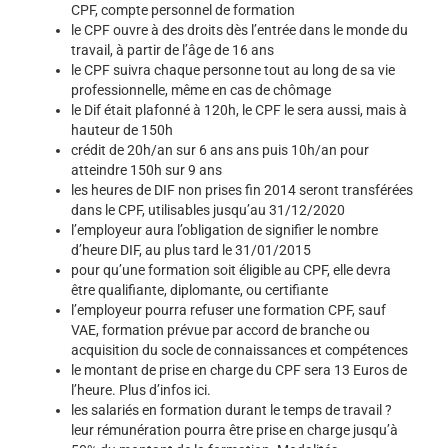
CPF, compte personnel de formation
le CPF ouvre à des droits dès l’entrée dans le monde du
travail, à partir de l’âge de 16 ans
le CPF suivra
chaque personne tout au long de sa vie
professionnelle, même en cas de chômage
le Dif était plafonné à 120h, le CPF le sera aussi, mais à
hauteur de 150h
crédit de 20h/an sur 6 ans ans puis 10h/an pour
atteindre 150h sur 9 ans
les heures de DIF non prises fin 2014 seront transférées
dans le CPF, utilisables jusqu’au 31/12/2020
l’employeur aura l’obligation de signifier le nombre
d’heure DIF, au plus tard le 31/01/2015
pour qu’une formation soit éligible au CPF, elle devra
être qualifiante, diplomante, ou certifiante
l’employeur pourra refuser une formation CPF, sauf
VAE, formation prévue par accord de branche ou
acquisition du socle de connaissances et compétences
le montant de prise en charge du CPF sera 13 Euros de
l’heure. Plus d’infos ici.
les salariés en formation durant le temps de travail ?
leur rémunération pourra être prise en charge jusqu’à