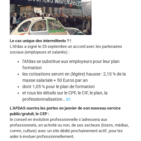
Le cas unique des intermittents ? !
L’Afdas a signé le 25 septembre un
accord
avec les partenaires
sociaux (employeurs et salariés) :
l’Afdas se substitue aux employeurs pour leur plan
formation
les cotisations seront en (légère) hausse : 2,10 % de la
masse salariale + 50 Euros par an
dont 1,05 % pour le plan de formation
et tous les
détails
sur le CPF, le CIF, le plan, la
professionnalisation…
ici
L’AFDAS ouvrira les portes en janvier de son nouveau service
public/gratuit, le CEP :
le conseil en évolution professionnelle s’adressera aux
professionnels, en activité ou non, de ses secteurs (loisirs, médias,
comm, culture) avec un site dédié prochainement actif, pour les
aider à évoluer professionnellement.