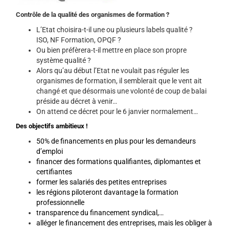
Contrôle de la qualité des organismes de formation ?
L’Etat choisira-t-il une ou plusieurs labels qualité ?
ISO
, NF Formation,
OPQF
?
Ou bien préfèrera-t-il mettre en place son propre
système qualité ?
Alors qu’au début l’Etat ne voulait pas réguler les
organismes de formation, il semblerait que le vent ait
changé et que désormais une volonté de coup de balai
préside au décret à venir…
On attend ce décret pour le 6 janvier normalement…
Des objectifs ambitieux !
50% de financements en plus pour les demandeurs
d’emploi
financer des formations qualifiantes, diplomantes et
certifiantes
former les salariés des petites entreprises
les régions piloteront davantage la formation
professionnelle
transparence du financement syndical,…
alléger le financement des entreprises, mais les obliger à