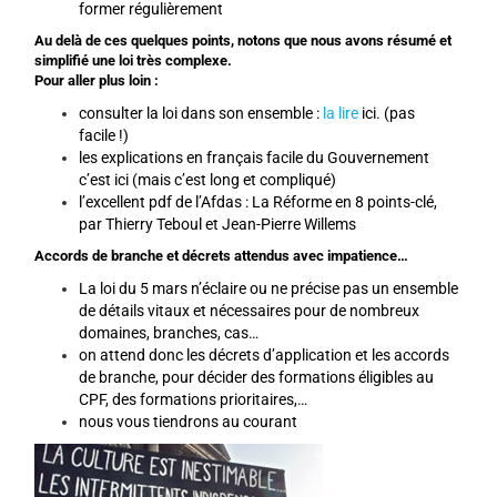
former régulièrement
Au delà de ces quelques points, notons que nous avons résumé et
simplifié une loi très complexe.
Pour aller plus loin :
consulter la loi dans son ensemble :
la lire
ici
. (pas
facile !)
les explications en français facile du Gouvernement
c’est
ici
(mais c’est long et compliqué)
l’excellent pdf de l’Afdas :
La Réforme en 8 points-clé
,
par Thierry Teboul et Jean-Pierre Willems
Accords de branche et décrets attendus avec impatience…
La loi du 5 mars n’éclaire ou ne précise pas un ensemble
de détails vitaux et nécessaires pour de nombreux
domaines, branches, cas…
on attend donc les décrets d’application et les accords
de branche, pour décider des formations éligibles au
CPF, des formations prioritaires,…
nous vous tiendrons au courant