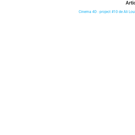
Arti
Cinema 4D : project #10 de Ali Lo