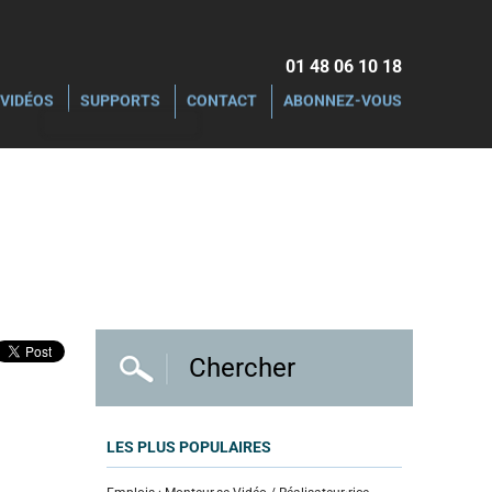
01 48 06 10 18‬
VIDÉOS
SUPPORTS
CONTACT
ABONNEZ-VOUS
LES PLUS POPULAIRES