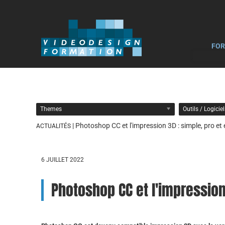
FOR
Themes
Outils / Logicie
| Photoshop CC et l'impression 3D : simple, pro et 
ACTUALITÉS
6 JUILLET 2022
Photoshop CC et l'impression 