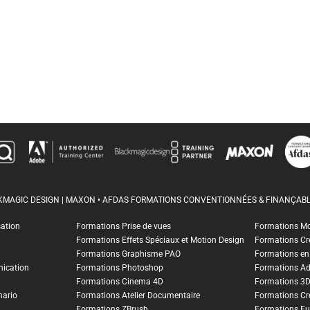
CKMAGIC DESIGN | MAXON • AFDAS FORMATIONS CONVENTIONNÉES & FINANÇABL
sation
Formations Prise de vues
Formations M
Formations Effets Spéciaux et Motion Design
Formations Cr
Formations Graphisme PAO
Formations en I
ication
Formations Photoshop
Formations A
Formations Cinema 4D
Formations 3
nario
Formations Atelier Documentaire
Formations Cr
Formations ZBrush
Formations Fu