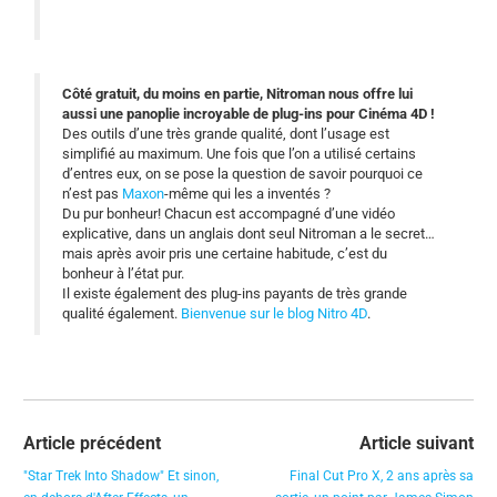
Côté gratuit, du moins en partie, Nitroman nous offre lui
aussi une panoplie incroyable de plug-ins pour Cinéma 4D !
Des outils d’une très grande qualité, dont l’usage est
simplifié au maximum. Une fois que l’on a utilisé certains
d’entres eux, on se pose la question de savoir pourquoi ce
n’est pas
Maxon
-même qui les a inventés ?
Du pur bonheur! Chacun est accompagné d’une vidéo
explicative, dans un anglais dont seul Nitroman a le secret…
mais après avoir pris une certaine habitude, c’est du
bonheur à l’état pur.
Il existe également des plug-ins payants de très grande
qualité également.
Bienvenue sur le blog Nitro 4D
.
Article précédent
Article suivant
"Star Trek Into Shadow" Et sinon,
Final Cut Pro X, 2 ans après sa