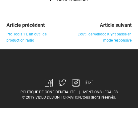
Article précédent
Article suivant
Pro Tools 11, un outil de
L'outil de webdoc Klynt passe en
production radio
mode responsive
POLITIQUE DE CONFIDENTIALITÉ
|
MENTIONS LÉGALES
© 2019 VIDEO DESIGN FORMATION, tous droits réservés.