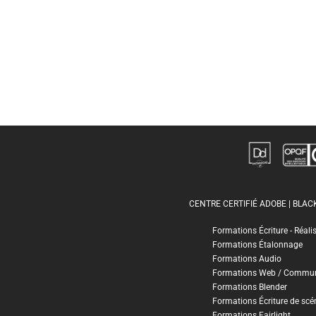
CENTRE CERTIFIÉ ADOBE | BLA
Formations Écriture - Réali
Formations Étalonnage
Formations Audio
Formations Web / Commun
Formations Blender
Formations Écriture de scé
Formations Fairlight