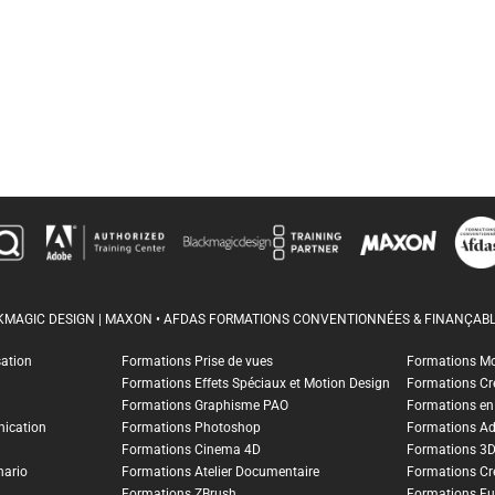
CKMAGIC DESIGN | MAXON • AFDAS FORMATIONS CONVENTIONNÉES & FINANÇABL
sation
Formations Prise de vues
Formations M
Formations Effets Spéciaux et Motion Design
Formations Cr
Formations Graphisme PAO
Formations en I
ication
Formations Photoshop
Formations A
Formations Cinema 4D
Formations 3
nario
Formations Atelier Documentaire
Formations Cr
Formations ZBrush
Formations Fu