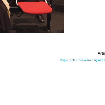
Arti
Ripple Tools II: nouveaux plugins Fi