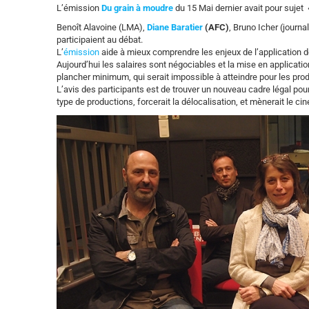
L’émission
Du grain à moudre
du 15 Mai dernier avait pour sujet «
Benoît Alavoine (LMA),
Diane Baratier
(AFC)
, Bruno Icher (journa
participaient au débat.
L’
émission
aide à mieux comprendre les enjeux de l’application de 
Aujourd’hui les salaires sont négociables et la mise en applicati
plancher minimum, qui serait impossible à atteindre pour les prod
L’avis des participants est de trouver un nouveau cadre légal pou
type de productions, forcerait la délocalisation, et mènerait le ciné