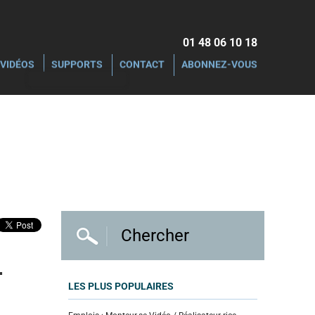
01 48 06 10 18‬
VIDÉOS
SUPPORTS
CONTACT
ABONNEZ-VOUS
.
LES PLUS POPULAIRES