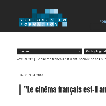
FOR
Themes
Outils / Logicie
| "Le cinéma français est-il anti-social?" ce soir su
ACTUALITÉS
16 OCTOBRE 2018
"Le cinéma français est-il an