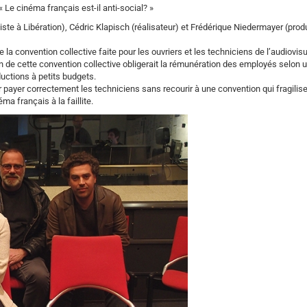
 Le cinéma français est-il anti-social? »
liste à Libération), Cédric Klapisch (réalisateur) et Frédérique Niedermayer (prod
la convention collective faite pour les ouvriers et les techniciens de l’audiovisu
on de cette convention collective obligerait la rémunération des employés selon u
uctions à petits budgets.
r payer correctement les techniciens sans recourir à une convention qui fragilise
ma français à la faillite.