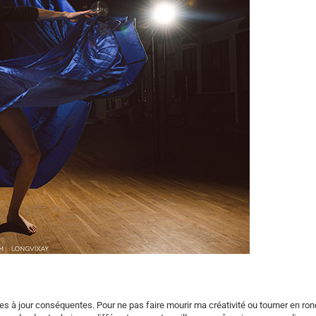
ses à jour conséquentes. Pour ne pas faire mourir ma créativité ou tourner en rond