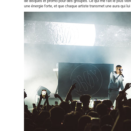
de disques et promo pour des groupes. Ce qui me fait le plus vibre
une énergie forte, et que chaque artiste transmet une aura qui lui