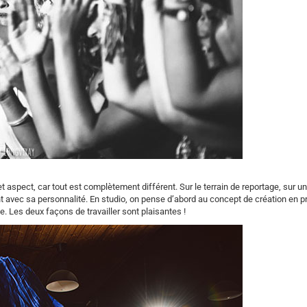
et aspect, car tout est complètement différent. Sur le terrain de reportage, sur u
 avec sa personnalité. En studio, on pense d’abord au concept de création en p
. Les deux façons de travailler sont plaisantes !