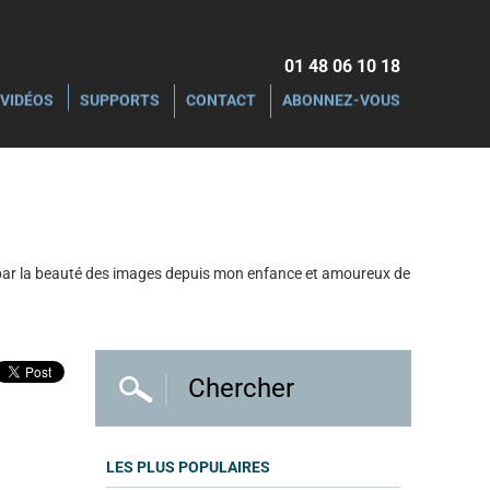
01 48 06 10 18‬
VIDÉOS
SUPPORTS
CONTACT
ABONNEZ-VOUS
é par la beauté des images depuis mon enfance et amoureux de
LES PLUS POPULAIRES