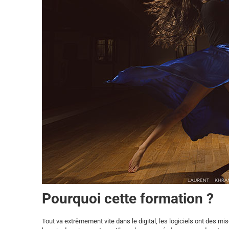
Pourquoi cette formation ?
Tout va extrêmement vite dans le digital, les logiciels ont des mi