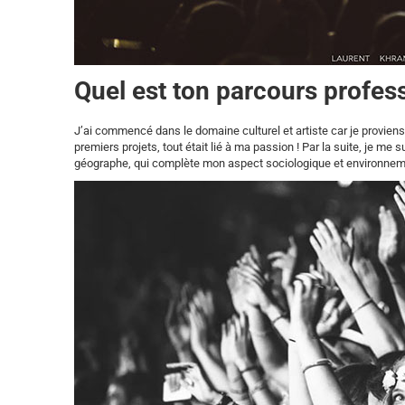
Quel est ton parcours profes
J’ai commencé dans le domaine culturel et artiste car je provien
premiers projets, tout était lié à ma passion ! Par la suite, je m
géographe, qui complète mon aspect sociologique et environneme