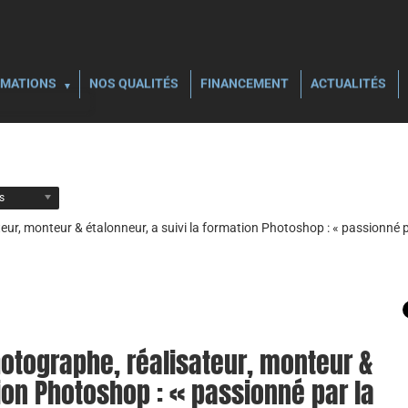
MATIONS
NOS QUALITÉS
FINANCEMENT
ACTUALITÉS
ls
eur, monteur & étalonneur, a suivi la formation Photoshop : « passionn
otographe, réalisateur, monteur &
tion Photoshop : « passionné par la