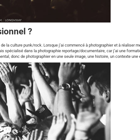
sionnel ?
s de la culture punk/rock. Lorsque j’ai commencé à photographier et à réaliser m
e suis spécialisé dans la photographie reportage/documentaire, car j’ai une format
ntal, donc de photographier en une seule image, une histoire, un contexte une