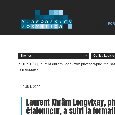
FOR
Themes
Outils / Logicie
| Laurent Khrâm Longvixay, photographe, réalisat
ACTUALITÉS
la musique »
19 JUIN 2022
Laurent Khrâm Longvixay, ph
étalonneur, a suivi la forma