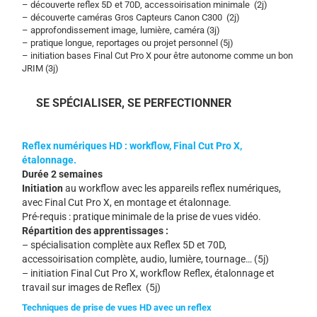
– découverte reflex 5D et 70D, accessoirisation minimale (2j)
– découverte caméras Gros Capteurs Canon C300 (2j)
– approfondissement image, lumière, caméra (3j)
– pratique longue, reportages ou projet personnel (5j)
– initiation bases Final Cut Pro X pour être autonome comme un bon
JRIM (3j)
SE SPÉCIALISER, SE PERFECTIONNER
Reflex numériques HD : workflow, Final Cut Pro X,
étalonnage.
Durée 2 semaines
Initiation
au workflow avec les appareils reflex numériques,
avec Final Cut Pro X, en montage et étalonnage.
Pré-requis : pratique minimale de la prise de vues vidéo.
Répartition des apprentissages :
– spécialisation complète aux Reflex 5D et 70D,
accessoirisation complète, audio, lumière, tournage… (5j)
– initiation Final Cut Pro X, workflow Reflex, étalonnage et
travail sur images de Reflex (5j)
Techniques de prise de vues HD avec un reflex