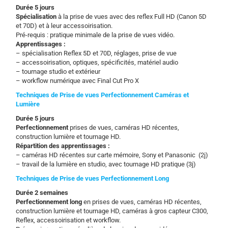
Durée 5 jours
Spécialisation
à la prise de vues avec des reflex Full HD (Canon 5D
et 70D) et à leur accessoirisation.
Pré-requis : pratique minimale de la prise de vues vidéo.
Apprentissages :
– spécialisation Reflex 5D et 70D, réglages, prise de vue
– accessoirisation, optiques, spécificités, matériel audio
– tournage studio et extérieur
– workflow numérique avec Final Cut Pro X
Techniques de Prise de vues Perfectionnement Caméras et
Lumière
Durée 5 jours
Perfectionnement
prises de vues, caméras HD récentes,
construction lumière et tournage HD.
Répartition des a
pprentissages :
– caméras HD récentes sur carte mémoire, Sony et Panasonic (2j)
– travail de la lumière en studio, avec tournage HD pratique (3j)
Techniques de Prise de vues Perfectionnement Long
Durée 2 semaines
Perfectionnement
long
en prises de vues, caméras HD récentes,
construction lumière et tournage HD, caméras à gros capteur C300,
Reflex, accessoirisation et workflow.