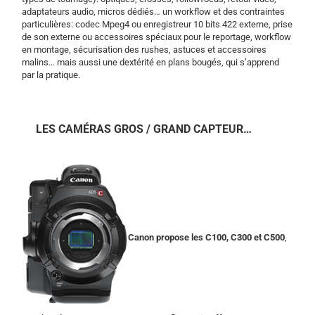
adaptateurs audio, micros dédiés… un workflow et des contraintes
particulières: codec Mpeg4 ou enregistreur 10 bits 422 externe, prise
de son externe ou accessoires spéciaux pour le reportage, workflow
en montage, sécurisation des rushes, astuces et accessoires
malins… mais aussi une dextérité en plans bougés, qui s’apprend
par la pratique.
LES CAMÉRAS GROS / GRAND CAPTEUR…
Canon propose les C100, C300 et C500
,