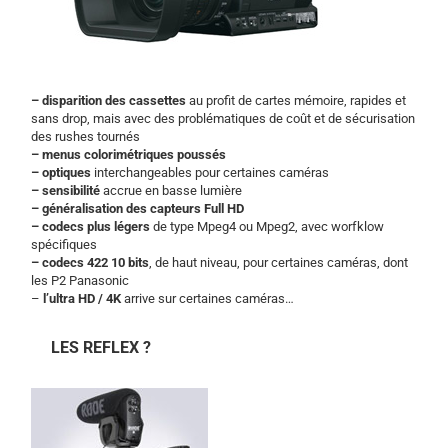
– disparition des cassettes
au profit de cartes mémoire, rapides et
sans drop, mais avec des problématiques de coût et de sécurisation
des rushes tournés
– menus colorimétriques poussés
– optiques
interchangeables pour certaines caméras
– sensibilité
accrue en basse lumière
– généralisation des capteurs Full HD
– codecs plus légers
de type Mpeg4 ou Mpeg2, avec worfklow
spécifiques
– codecs 422 10 bits
, de haut niveau, pour certaines caméras, dont
les P2 Panasonic
–
l’ultra HD / 4K
arrive sur certaines caméras…
LES REFLEX ?