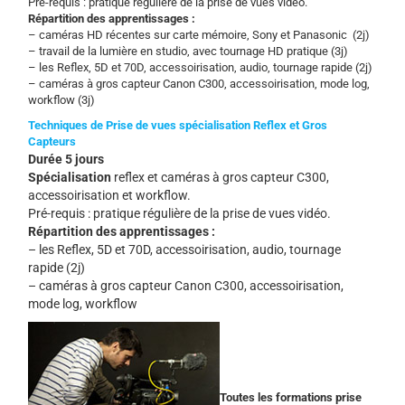
Pré-requis : pratique régulière de la prise de vues vidéo.
Répartition des apprentissages :
– caméras HD récentes sur carte mémoire, Sony et Panasonic (2j)
– travail de la lumière en studio, avec tournage HD pratique (3j)
– les Reflex, 5D et 70D, accessoirisation, audio, tournage rapide (2j)
– caméras à gros capteur Canon C300, accessoirisation, mode log,
workflow (3j)
Techniques de Prise de vues spécialisation Reflex et Gros
Capteurs
Durée 5 jours
Spécialisation
reflex et caméras à gros capteur C300,
accessoirisation et workflow.
Pré-requis : pratique régulière de la prise de vues vidéo.
Répartition des apprentissages :
– les Reflex, 5D et 70D, accessoirisation, audio, tournage
rapide (2j)
– caméras à gros capteur Canon C300, accessoirisation,
mode log, workflow
Toutes les formations prise