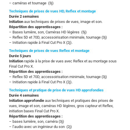
– caméras et tournage (3j)
Techniques de prises de vues HD, Reflex et montage
Durée 2 semaines
Initiation
aux techniques de prises de vues, image et son.
Répartition des apprentissages :
– Bases lumière, son, Caméras HD légères (5j)
– Reflex 5D et 70D, accessoirisation minimale, tournage (3j)
– Initiation rapide à Final Cut Pro X (2j).
Techniques de prises de vues Reflex et montage
Durée 5 jours
Initiation
rapide à la prise de vues avec Reflex et au montage sous
Final Cut Pro X.
Répartition des apprentissages :
– Reflex 5D et 70D, accessoirisation minimale, tournage (3j)
– Initiation rapide à Final Cut Pro X (2j).
Techniques et pratique de prise de vues HD approfondies
Durée 4 semaines
Initiation approfondie
aux techniques et pratiques des prises de
vues, image et son, caméras HD légères, gros capteur et Reflex,
initiation bases Final Cut Pro X.
Répartition des apprentissages :
– bases lumière, son, caméra (3j)
– l’audio avec un ingénieur du son (2j)