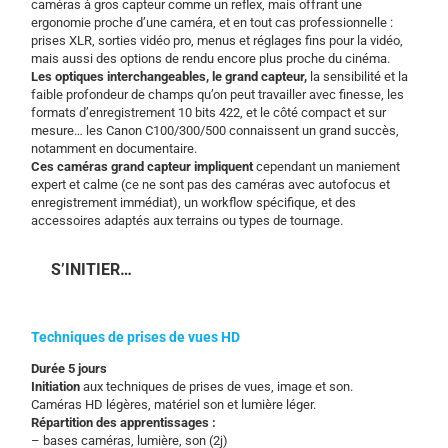
caméras à gros capteur comme un reflex, mais offrant une
ergonomie proche d’une caméra, et en tout cas professionnelle :
prises XLR, sorties vidéo pro, menus et réglages fins pour la vidéo,
mais aussi des options de rendu encore plus proche du cinéma.
Les optiques interchangeables, le grand capteur,
la sensibilité et la
faible profondeur de champs qu’on peut travailler avec finesse, les
formats d’enregistrement 10 bits 422, et le côté compact et sur
mesure… les Canon C100/300/500 connaissent un grand succès,
notamment en documentaire.
Ces caméras grand capteur impliquent
cependant un maniement
expert et calme (ce ne sont pas des caméras avec autofocus et
enregistrement immédiat), un workflow spécifique, et des
accessoires adaptés aux terrains ou types de tournage.
S’INITIER…
Techniques de prises de vues HD
Durée 5 jours
Initiation
aux techniques de prises de vues, image et son.
Caméras HD légères, matériel son et lumière léger.
Répartition des apprentissages :
– bases caméras, lumière, son (2j)