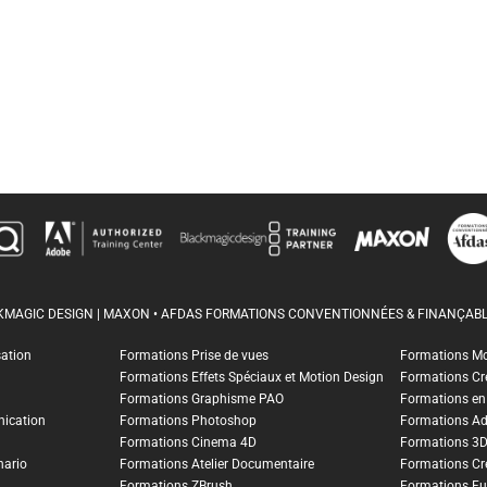
CKMAGIC DESIGN | MAXON • AFDAS FORMATIONS CONVENTIONNÉES & FINANÇABL
sation
Formations Prise de vues
Formations M
Formations Effets Spéciaux et Motion Design
Formations Cr
Formations Graphisme PAO
Formations en I
ication
Formations Photoshop
Formations A
Formations Cinema 4D
Formations 3
nario
Formations Atelier Documentaire
Formations Cr
Formations ZBrush
Formations Fu