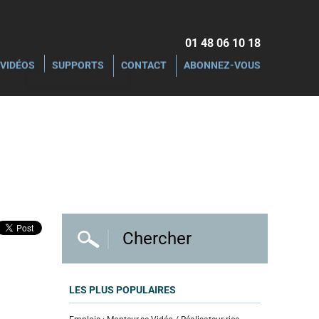
01 48 06 10 18‬
VIDÉOS
SUPPORTS
CONTACT
ABONNEZ-VOUS
LES PLUS POPULAIRES