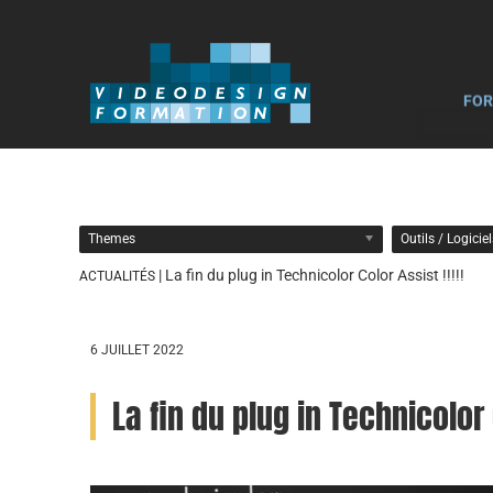
FOR
Themes
Outils / Logicie
| La fin du plug in Technicolor Color Assist !!!!!
ACTUALITÉS
6 JUILLET 2022
La fin du plug in Technicolor C