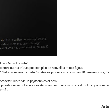
retirés de la vente !
o entre autres, n’aura pas non plus de nouvelles mises à jour.
3 et si vous avez acheté l’un de ces produits au cours des 30 derniers jours, T
ontacter: CinestyleHelp@technicolor.com .
 projets qui seront annoncés dans les prochains mois, c’est tout ce que nous a
formé ?
Arti