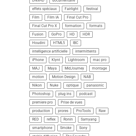
DNxHD
documentaire
effets spéciaux
Fairlight
festival
Film
Film IA
Final Cut Pro
Final Cut Pro X
formation
formats
Fusion
GoPro
HD
HDR
Houdini
HTML5
IBC
intelligence artificielle
intermittents
iPhone
Klynt
Lightroom
mac pro
MAJ
Maya
MidJourney
montage
motion
Motion Design
NAB
Nikon
Nuke
optique
panasonic
Photoshop
plug ins
podcast
premiere pro
Prise de vues
production
prores
ProTools
Raw
RED
reflex
Ronin
Samyang
smartphone
Smoke
Sony