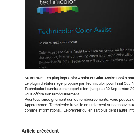
SURPRISE! Les plug ings Color Assist et Color Assist Looks sont 
Le plugin d’étalonnage, proposé par Technicolor, pour Final Cut Pr
Technicolor fournira son support client jusqu’au 30 Septembre 201
vous offrira son remboursement.
Pour tout renseignement sur les remboursements, vous pouvez c
Apparemment Technicolor travaille actuellement sur de nouveaux
comme informations… Le premier qui en sait plus tient l’autre in
Article précédent