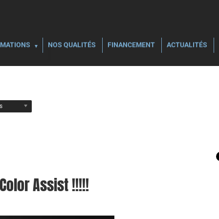
MATIONS
NOS QUALITÉS
FINANCEMENT
ACTUALITÉS
ls
olor Assist !!!!!