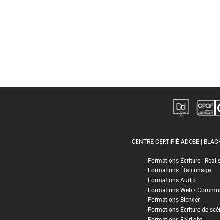
CENTRE CERTIFIÉ ADOBE | BLA
Formations Écriture - Réali
Formations Étalonnage
Formations Audio
Formations Web / Commun
Formations Blender
Formations Écriture de scé
Formations Fairlight