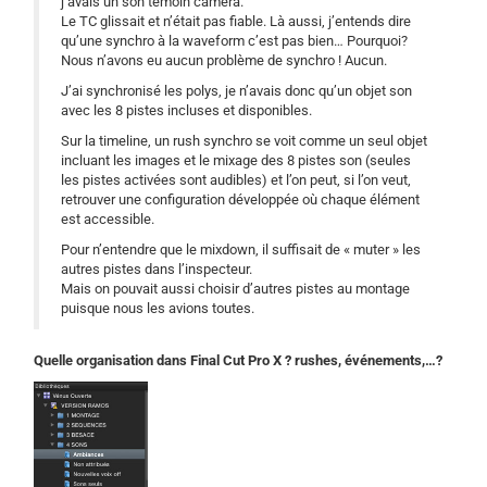
j’avais un son témoin caméra.
Le TC glissait et n’était pas fiable. Là aussi, j’entends dire
qu’une synchro à la waveform c’est pas bien… Pourquoi?
Nous n’avons eu aucun problème de synchro ! Aucun.
J’ai synchronisé les polys, je n’avais donc qu’un objet son
avec les 8 pistes incluses et disponibles.
Sur la timeline, un rush synchro se voit comme un seul objet
incluant les images et le mixage des 8 pistes son (seules
les pistes activées sont audibles) et l’on peut, si l’on veut,
retrouver une configuration développée où chaque élément
est accessible.
Pour n’entendre que le mixdown, il suffisait de « muter » les
autres pistes dans l’inspecteur.
Mais on pouvait aussi choisir d’autres pistes au montage
puisque nous les avions toutes.
Quelle organisation dans Final Cut Pro X ? rushes, événements,…?