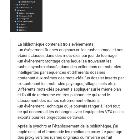
La bibliothèque contenait trois évènements :
-un événement Rushes originaux où les rushes image et son
étaient classés dans des mots-clés par jour de tournage.
-un événement Montage dans lequel se trouvaient les
rushes synchro classés dans des collections de mots-clés
intelligentes par séquences et différents dossiers
contenant eux-mêmes des mots-clés (un dossier inserts par
ex contenant les mots-clés paysages, village, ciels etc).
Différents mots-clés peuvent s’appliquer sur le même plan
et l’outil de recherche est très puissant ce qui rend le
classement des rushes extrêmement efficient.
-un événement Technique où je pouvais ranger à l’abri tout
ce qui concernait les échanges avec l’équipe des VFX ou les
exports pour les projections de travail.
Après la synchro et l’établissement de la bibliothèque, j’ai
copié celle-ci et transcodé les médias en proxy. Le passage
des proxy vers les rushes originaux ou l’inverse se fait