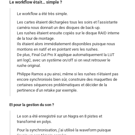
Le workflow était… simple ?
Le workflow a été très simple.
Les cartes étaient déchargées tous les soirs et l’assistante
caméra nous donnait un des disques de back-up.
Les rushes étaient ensuite copiés sur le disque RAID interne
de la tour de montage.
Ils étaient alors immédiatement disponibles puisque nous
montions en natif et en pointant vers les rushes.
De plus, Final Cut Pro X applique automatiquement la LUT
arri logC, avec un système on/off si on veut retrouver le
rushe original.
Philippe Ramos a pu ainsi, même si les rushes n’étaient pas
encore synchronisés bien sûr, construire des maquettes de
certaines séquences problématiques et décider de la
pertinence d’un retake par exemple.
Et pour la gestion du son ?
Le son a été enregistré sur un Nagra en 8 pistes et
transformé en polys.
Pour la synchronisation, j’ai utilisé la waveform puisque