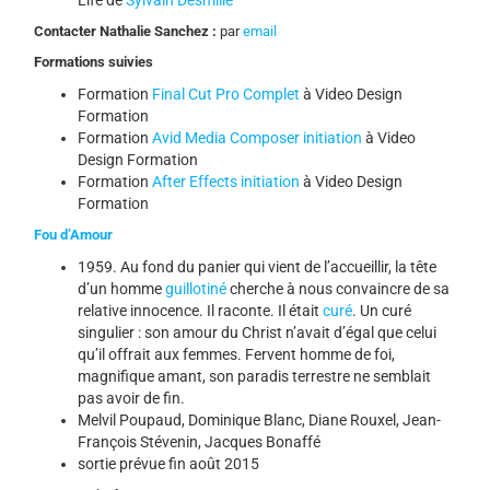
Contacter Nathalie Sanchez :
par
email
Formations suivies
Formation
Final Cut Pro Complet
à Video Design
Formation
Formation
Avid Media Composer initiation
à Video
Design Formation
Formation
After Effects initiation
à Video Design
Formation
Fou d’Amour
1959. Au fond du panier qui vient de l’accueillir, la tête
d’un homme
guillotiné
cherche à nous convaincre de sa
relative innocence. Il raconte. Il était
curé
. Un curé
singulier : son amour du Christ n’avait d’égal que celui
qu’il offrait aux femmes. Fervent homme de foi,
magnifique amant, son paradis terrestre ne semblait
pas avoir de fin.
Melvil Poupaud, Dominique Blanc, Diane Rouxel, Jean-
François Stévenin, Jacques Bonaffé
sortie prévue fin août 2015