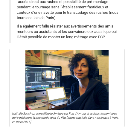
-accès direct aux rushes et possibilité de pré-montage
pendant le tournage sans l’établissement fastidieux et
couteux d’une navette pour le transcodage des rushes (nous
tournions loin de Paris).
Il a également fallu résister aux avertissements des amis
monteurs ou assistants et les convaincre eux aussi que oui,
il était possible de monter un long métrage avec FCP.
Nathalie Sanchez, conseillère technique sur Fou d’Amour et assistante monteuse,
qui a géré toute la postproduction du film [photographiée dans nos locaux à Paris,
en mars 2015]