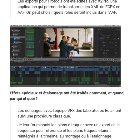
Les exports pour Protools ont été édités avec X2Pro, une
application qui permet de transformer les XML de FCPX en
AAF. On peut choisir quels rôles seront inclus dans l’AAF.
Effets spéciaux et étalonnage ont été traités comment, et quand,
par qui et quoi ?
Les échanges avec l’équipe VFX des laboratoires Eclair ont
suivi une procédure classique.
Je leur fournissais les plans à truquer avec un export de la
séquence pour référence et les plans truqués étaient
réintégrés à la timeline, au montage ou à l’étalonnage.