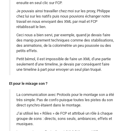
ensuite en seul clic sur FCP.
Je pouvais ainsi travailler chez moi sur les proxy, Philippe
chez lui sur les natifs puis nous pouvions échanger notre
travail en nous envoyant des XML par mail et FCP
rétablissait le lien.
Ceci nous a bien servi, par exemple, quand je devais faire
des manip purement techniques comme des stabilisations,
des animations, de la colorimétrie un peu poussée ou des
petits effets.
Petit bémol, il est impossible de faire un XML d’une partie
seulement d’une timeline, je devais par conséquent faire
une timeline à part pour envoyer un seul plan truqué.
Et pour le mixage son ?
La communication avec Protools pour le montage son a été
très simple. Pas de confo puisque toutes les pistes du son
direct synchro étaient dans le montage.
J’ai utilisé les « Rôles » de FCP et attribué un rôle à chaque
groupe de sons : directs, sons seuls, ambiances, effets et
musiques.