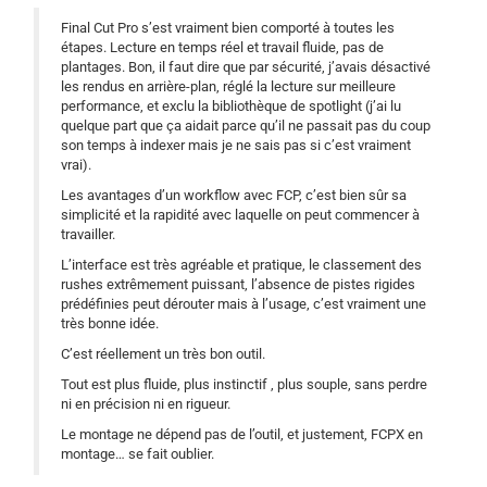
Final Cut Pro s’est vraiment bien comporté à toutes les
étapes. Lecture en temps réel et travail fluide, pas de
plantages. Bon, il faut dire que par sécurité, j’avais désactivé
les rendus en arrière-plan, réglé la lecture sur meilleure
performance, et exclu la bibliothèque de spotlight (j’ai lu
quelque part que ça aidait parce qu’il ne passait pas du coup
son temps à indexer mais je ne sais pas si c’est vraiment
vrai).
Les avantages d’un workflow avec FCP, c’est bien sûr sa
simplicité et la rapidité avec laquelle on peut commencer à
travailler.
L’interface est très agréable et pratique, le classement des
rushes extrêmement puissant, l’absence de pistes rigides
prédéfinies peut dérouter mais à l’usage, c’est vraiment une
très bonne idée.
C’est réellement un très bon outil.
Tout est plus fluide, plus instinctif , plus souple, sans perdre
ni en précision ni en rigueur.
Le montage ne dépend pas de l’outil, et justement, FCPX en
montage… se fait oublier.