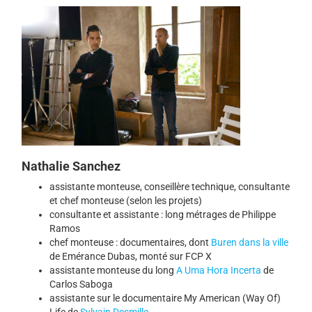
Nathalie Sanchez
assistante monteuse, conseillère technique, consultante
et chef monteuse (selon les projets)
consultante et assistante : long métrages de Philippe
Ramos
chef monteuse : documentaires, dont
Buren dans la ville
de Emérance Dubas, monté sur FCP X
assistante monteuse du long
A Uma Hora Incerta
de
Carlos Saboga
assistante sur le documentaire My American (Way Of)
Life de
Sylvain Desmille