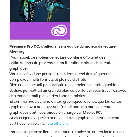
Premiere Pro CC
, d’ailleurs, sera équipé du
moteur de lecture
Mercury
.
Pour rappel, ce moteur de lecture combine 64bits et des
optimisations du processeur multi-traitements et de la carte
graphique.
Vous devriez donc pouvoir lire en temps réel des séquences
complexes, multi-formats et pleines d’effets.
Bien que ce ne soit pas obligatoire, associer une carte graphique
dédiée, permettrait un cran de plus de confort si vous travaillez avec
des codecs multiples et des formats mixtes.
Et comme nous parlons cartes graphiques, sachez que les cartes
graphiques
CUDA
et
OpenCL
font désormais parti des cartes
graphiques certifiées prises en charge sur
Mac
et
PC
.
Si vous ignorez quelles sont les cartes graphiques actuellement
certifiées, en voici la
liste officielle
.
Pour ceux qui travaillent sur DaVinci Resolve ou autres logiciels qui