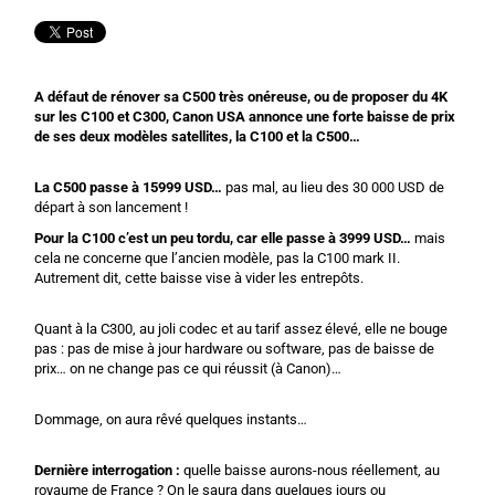
A défaut de rénover sa C500 très onéreuse, ou de proposer du 4K
sur les C100 et C300, Canon USA annonce une forte baisse de prix
de ses deux modèles satellites, la C100 et la C500…
La C500 passe à 15999 USD…
pas mal, au lieu des 30 000 USD de
départ à son lancement !
Pour la C100 c’est un peu tordu, car elle passe à 3999 USD…
mais
cela ne concerne que l’ancien modèle, pas la C100 mark II.
Autrement dit, cette baisse vise à vider les entrepôts.
Quant à la C300, au joli codec et au tarif assez élevé, elle ne bouge
pas : pas de mise à jour hardware ou software, pas de baisse de
prix… on ne change pas ce qui réussit (à Canon)…
Dommage, on aura rêvé quelques instants…
Dernière interrogation :
quelle baisse aurons-nous réellement, au
royaume de France ? On le saura dans quelques jours ou