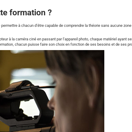
te formation ?
de permettre à chacun d’être capable de comprendre la théorie sans aucune zone
pteur à la caméra ciné en passant par l’appareil photo, chaque matériel ayant s
formation, chacun puisse faire son choix en fonction de ses besoins et de ses pro