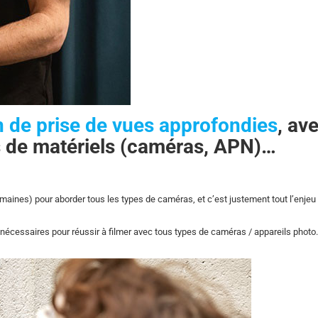
n de prise de vues approfondies
, av
s de matériels (caméras, APN)…
semaines) pour aborder tous les types de caméras, et c’est justement tout l’enjeu
nécessaires pour réussir à filmer avec tous types de caméras / appareils photo.