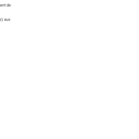
ment de
s) aux