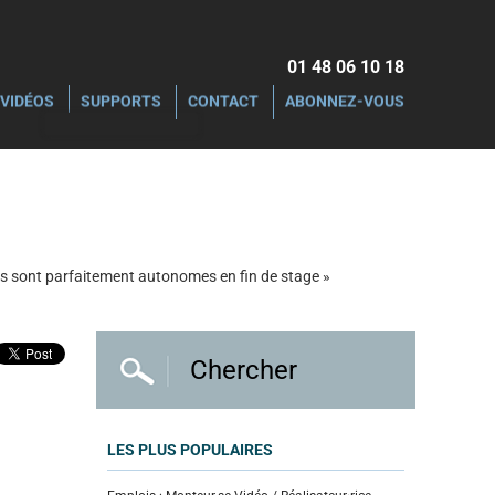
01 48 06 10 18‬
VIDÉOS
SUPPORTS
CONTACT
ABONNEZ-VOUS
ires sont parfaitement autonomes en fin de stage »
LES PLUS POPULAIRES