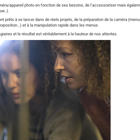
améra/appareil photo en fonction de ses besoins, de l’accessoiriser mais égale
ue..).
nt prêts à se lancer dans de réels projets, de la préparation de la caméra (menu
 exposition…) et à la manipulation rapide dans les menus.
iaires et le résultat est véritablement à la hauteur de nos attentes.