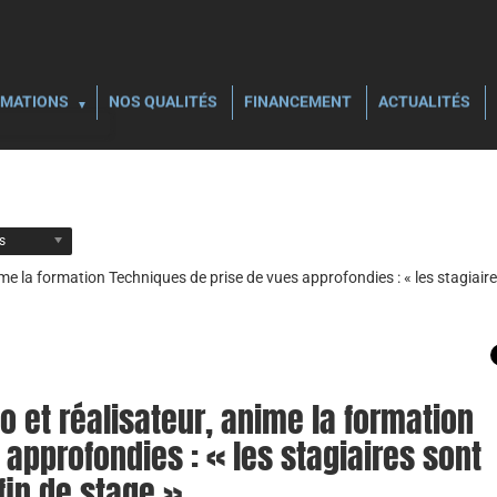
MATIONS
NOS QUALITÉS
FINANCEMENT
ACTUALITÉS
ls
nime la formation Techniques de prise de vues approfondies : « les stagia
o et réalisateur, anime la formation
approfondies : « les stagiaires sont
in de stage »