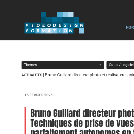
FOR
Themes
Outils / Logicie
| Bruno Guillard directeur photo et réalisateur, a
ACTUALITÉS
16 FÉVRIER 2026
Bruno Guillard directeur phot
Techniques de prise de vues 
parfaitement autonomes en f