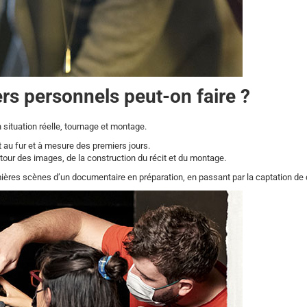
ers personnels peut-on faire ?
 situation réelle, tournage et montage.
nt au fur et à mesure des premiers jours.
utour des images, de la construction du récit et du montage.
mières scènes d’un documentaire en préparation, en passant par la captation d