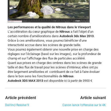
Les performances et la qualité de Nitrous dans le Viewport
L’accélération du cœur graphique de
Nitrous
a fait l’objet d’un
certain nombre d’améliorations dans
Autodesk 3ds Max 2013
.
Grâce à ces améliorations, vous pourrez bénéficier d’une
interactivité accrue dans les scènes de grande taille.
Vous pourrez également obtenir une nouvelle prise en charge des
réglages sur l’éclairage (basé sur les images), sur la profondeur de
champ et sur l’affichage des flux de particules accéléré.
Quant aux prises en charge des ombres dans les scènes de grande
taille et des flux de travail pour les scènes d’intérieur, elles ont pu
être largement améliorées et contribuent de ce fait à faire évoluer
dans le bon sens les fonctionnalités de
Nitrous
.
Autodesk 3DS MAX 2013
est disponible ici à partir de 3900 €
Article précédent
Article suivant
DaVinci Resolve 9
Canon lance l'offensive sur le 4K