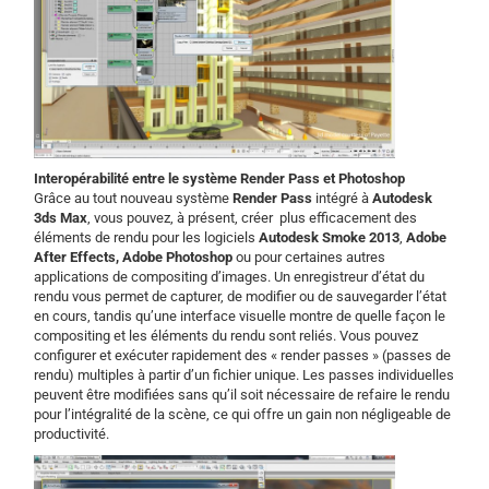
Interopérabilité entre le système Render Pass et Photoshop
Grâce au tout nouveau système
Render Pass
intégré à
Autodesk
3ds Max
, vous pouvez, à présent, créer plus efficacement des
éléments de rendu pour les logiciels
Autodesk Smoke 2013
,
Adobe
After Effects, Adobe Photoshop
ou pour certaines autres
applications de compositing d’images. Un enregistreur d’état du
rendu vous permet de capturer, de modifier ou de sauvegarder l’état
en cours, tandis qu’une interface visuelle montre de quelle façon le
compositing et les éléments du rendu sont reliés. Vous pouvez
configurer et exécuter rapidement des « render passes » (passes de
rendu) multiples à partir d’un fichier unique. Les passes individuelles
peuvent être modifiées sans qu’il soit nécessaire de refaire le rendu
pour l’intégralité de la scène, ce qui offre un gain non négligeable de
productivité.