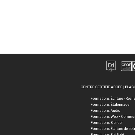
CENTRE CERTIFIÉ ADOBE | BLA
Formations Écriture - Réali
Formations Étalonnage
Formations Audio
Formations Web / Commun
Formations Blender
Formations Écriture de scé
Formations Fairlight