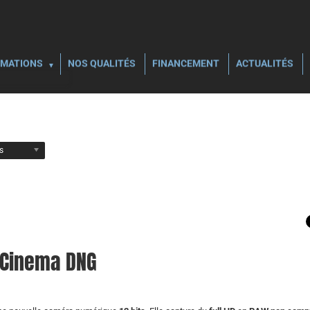
MATIONS
NOS QUALITÉS
FINANCEMENT
ACTUALITÉS
ls
W Cinema DNG