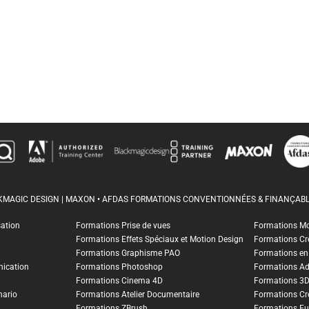
CKMAGIC DESIGN | MAXON • AFDAS FORMATIONS CONVENTIONNÉES & FINANÇABL
sation
Formations Prise de vues
Formations M
Formations Effets Spéciaux et Motion Design
Formations Cr
Formations Graphisme PAO
Formations en I
ication
Formations Photoshop
Formations A
Formations Cinema 4D
Formations 3
nario
Formations Atelier Documentaire
Formations Cr
Formations ZBrush
Formations Fu