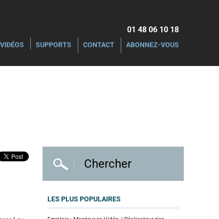
01 48 06 10 18‬
VIDÉOS
SUPPORTS
CONTACT
ABONNEZ-VOUS
LES PLUS POPULAIRES