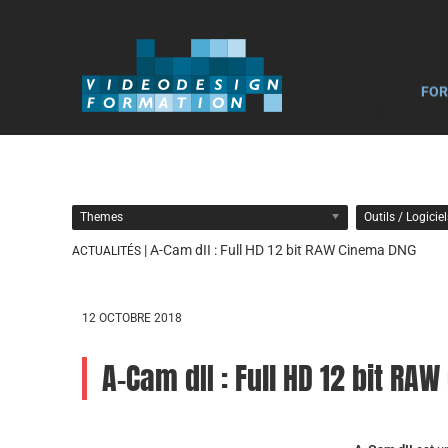
FOR
Themes
Outils / Logicie
| A-Cam dII : Full HD 12 bit RAW Cinema DNG
ACTUALITÉS
12 OCTOBRE 2018
A-Cam dII : Full HD 12 bit RA