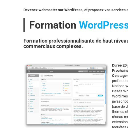
Devenez webmaster sur WordPress, et proposez vos services 
Formation
WordPress
Formation professionnalisante de haut niveau
commerciaux complexes.
Durée 20 
Prochaine
Ce stage 
professio
Notions w
Bases Wo
WordPres
javascript
base de 
thèmes et
réseau mu
extension
requêtes 