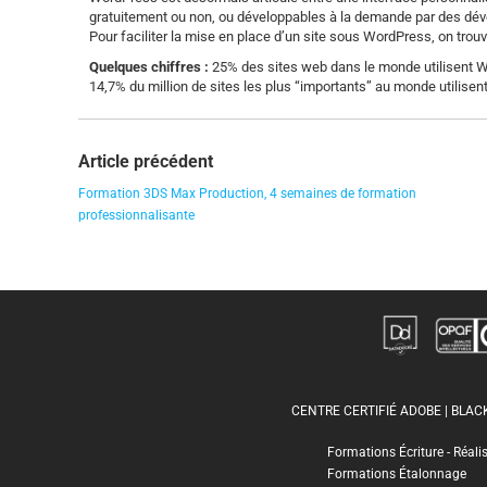
gratuitement ou non, ou développables à la demande par des déve
Pour faciliter la mise en place d’un site sous WordPress, on trou
Quelques chiffres :
25% des sites web dans le monde utilisent 
14,7% du million de sites les plus “importants” au monde utilise
Article précédent
Formation 3DS Max Production, 4 semaines de formation
professionnalisante
CENTRE CERTIFIÉ ADOBE | BLA
Formations Écriture - Réali
Formations Étalonnage