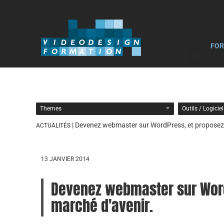
FOR
Themes
Outils / Logicie
| Devenez webmaster sur WordPress, et proposez 
ACTUALITÉS
13 JANVIER 2014
Devenez webmaster sur Word
marché d'avenir.