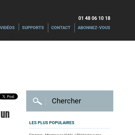
01 48 06 10 18‬
VIDÉOS
SUPPORTS
CONTACT
ABONNEZ-VOUS
 un
LES PLUS POPULAIRES