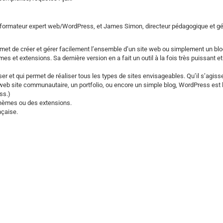
formateur expert web/WordPress, et James Simon, directeur pédagogique et gé
rmet de créer et gérer facilement l’ensemble d’un site web ou simplement un blog
 et extensions. Sa dernière version en a fait un outil à la fois très puissant et
iser et qui permet de réaliser tous les types de sites envisageables. Qu’il s’agiss
eb site communautaire, un portfolio, ou encore un simple blog, WordPress est l
ss.)
 thèmes ou des extensions.
çaise.