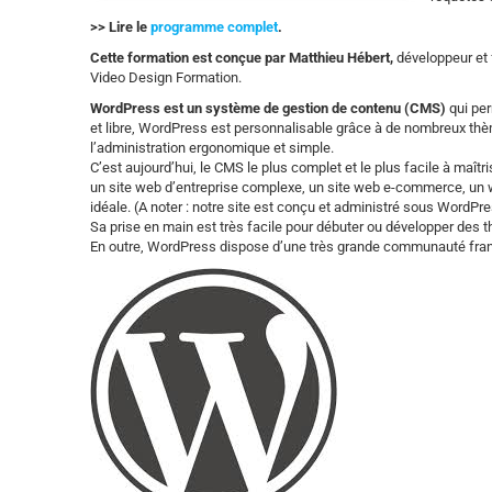
>> Lire le
programme complet
.
Cette formation est conçue par Matthieu Hébert,
développeur et 
Video Design Formation.
WordPress est un système de gestion de contenu (CMS)
qui pe
et libre, WordPress est personnalisable grâce à de nombreux thèmes
l’administration ergonomique et simple.
C’est aujourd’hui, le CMS le plus complet et le plus facile à maîtr
un site web d’entreprise complexe, un site web e-commerce, un w
idéale. (A noter : notre site est conçu et administré sous WordPre
Sa prise en main est très facile pour débuter ou développer des
En outre, WordPress dispose d’une très grande communauté fran