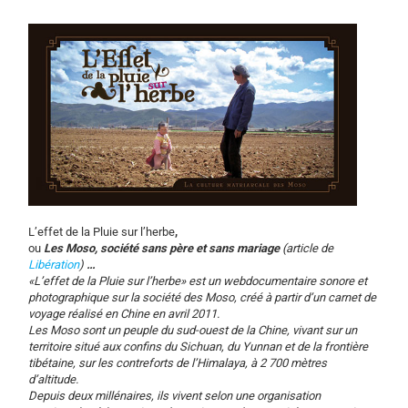
L’effet de la Pluie sur l’herbe
,
ou
Les Moso, société sans père et sans mariage
(article de
L
ibération
)
…
«L’effet de la Pluie sur l’herbe» est un webdocumentaire sonore et
photographique sur la société des Moso, créé à partir d’un carnet de
voyage réalisé en Chine en avril 2011.
Les Moso sont un peuple du sud-ouest de la Chine, vivant sur un
territoire situé aux confins du Sichuan, du Yunnan et de la frontière
tibétaine, sur les contreforts de l’Himalaya, à 2 700 mètres
d’altitude.
Depuis deux millénaires, ils vivent selon une organisation