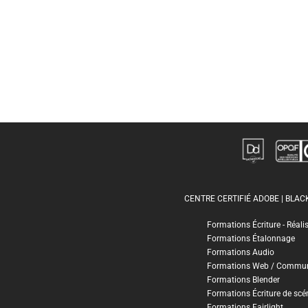
CENTRE CERTIFIÉ ADOBE | BLA
Formations Écriture - Réali
Formations Étalonnage
Formations Audio
Formations Web / Commun
Formations Blender
Formations Écriture de scé
Formations Fairlight