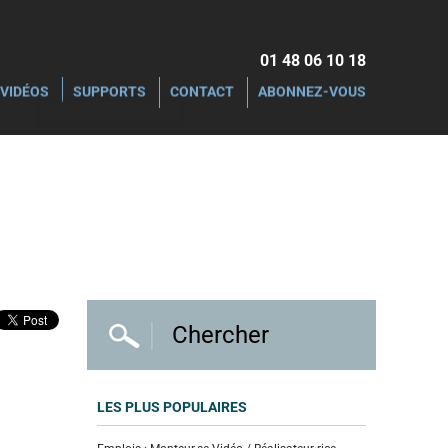
01 48 06 10 18‬
VIDÉOS
SUPPORTS
CONTACT
ABONNEZ-VOUS
LES PLUS POPULAIRES