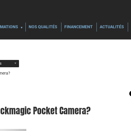
MATIONS
NOS QUALITÉS
FINANCEMENT
ACTUALITÉS
ls
amera?
Blackmagic Pocket Camera?