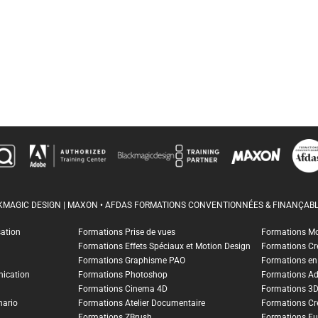
CKMAGIC DESIGN | MAXON • AFDAS FORMATIONS CONVENTIONNÉES & FINANÇABL
sation
Formations Prise de vues
Formations M
Formations Effets Spéciaux et Motion Design
Formations Cr
Formations Graphisme PAO
Formations en I
ication
Formations Photoshop
Formations A
Formations Cinema 4D
Formations 3
nario
Formations Atelier Documentaire
Formations Cr
Formations ZBrush
Formations Fu