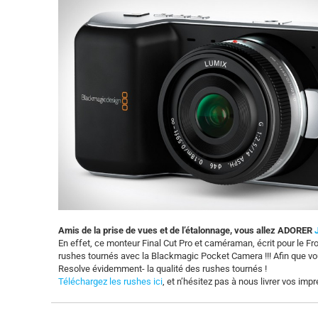
Amis de la prise de vues et de l’étalonnage, vous allez ADORER
En effet, ce monteur Final Cut Pro et caméraman, écrit pour le F
rushes tournés avec la Blackmagic Pocket Camera !!! Afin que vou
Resolve évidemment- la qualité des rushes tournés !
Téléchargez les rushes ici
, et n’hésitez pas à nous livrer vos impr