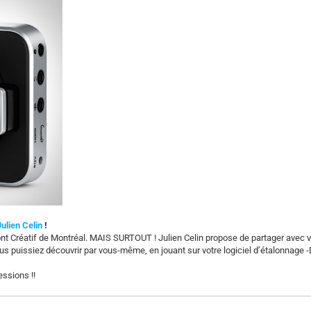
Julien Celin
!
ront Créatif de Montréal. MAIS SURTOUT ! Julien Celin propose de partager avec 
s puissiez découvrir par vous-même, en jouant sur votre logiciel d’étalonnage 
essions !!