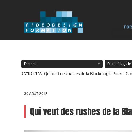
FOR
Themes
Outils / Logicie
| Qui veut des rushes de la Blackmagic Pocket C
ACTUALITÉS
30 AOÛT 2013
Qui veut des rushes de la 