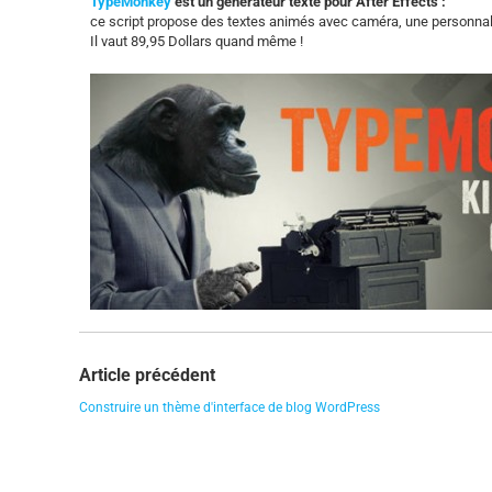
TypeMonkey
est un générateur texte pour After Effects :
ce script propose des textes animés avec caméra, une personna
Il vaut 89,95 Dollars quand même !
Article précédent
Construire un thème d'interface de blog WordPress