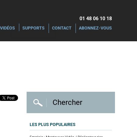
01 48 06 10 18‬
VIDÉOS
SUPPORTS
CONTACT
ABONNEZ-VOUS
LES PLUS POPULAIRES