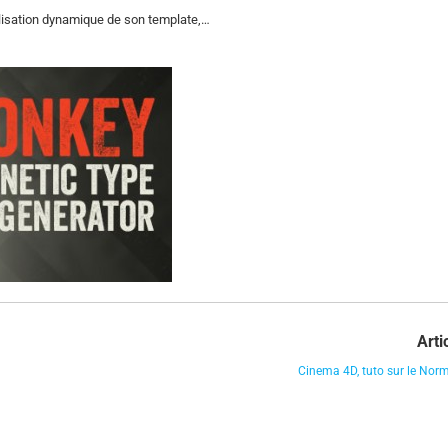
lisation dynamique de son template,…
Arti
Cinema 4D, tuto sur le Nor