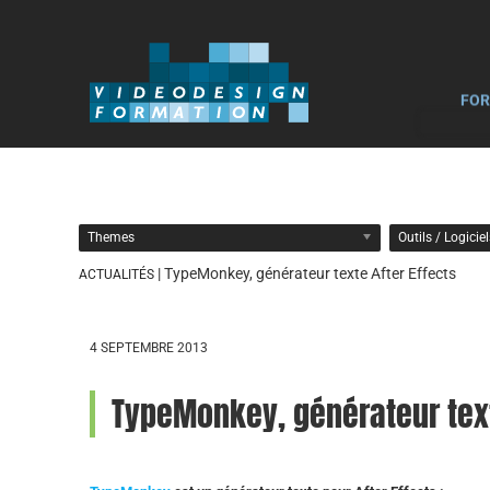
FOR
Themes
Outils / Logicie
| TypeMonkey, générateur texte After Effects
ACTUALITÉS
4 SEPTEMBRE 2013
TypeMonkey, générateur text