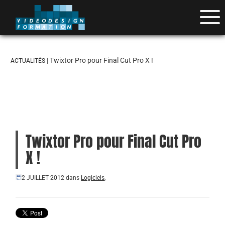
| Twixtor Pro pour Final Cut Pro X !
ACTUALITÉS
Twixtor Pro pour Final Cut Pro
X !
2 JUILLET 2012
dans
Logiciels
,