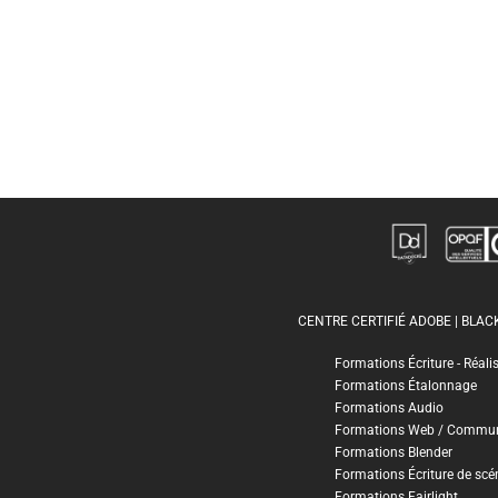
CENTRE CERTIFIÉ ADOBE | BLA
Formations Écriture - Réali
Formations Étalonnage
Formations Audio
Formations Web / Commun
Formations Blender
Formations Écriture de scé
Formations Fairlight