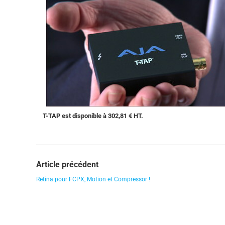
T-TAP est
disponible à 302,81 € HT.
Article précédent
Retina pour FCPX, Motion et Compressor !