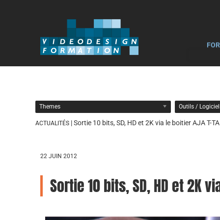
FOR
Themes
Outils / Logicie
| Sortie 10 bits, SD, HD et 2K via le boitier AJA T-T
ACTUALITÉS
22 JUIN 2012
Sortie 10 bits, SD, HD et 2K vi