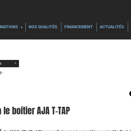
MATIONS
NOS QUALITÉS
FINANCEMENT
ACTUALITÉS
ls
AP
a le boitier AJA T-TAP