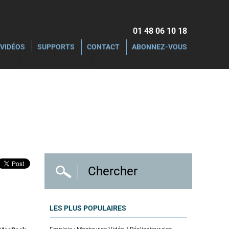
01 48 06 10 18‬
VIDÉOS
SUPPORTS
CONTACT
ABONNEZ-VOUS
LES PLUS POPULAIRES