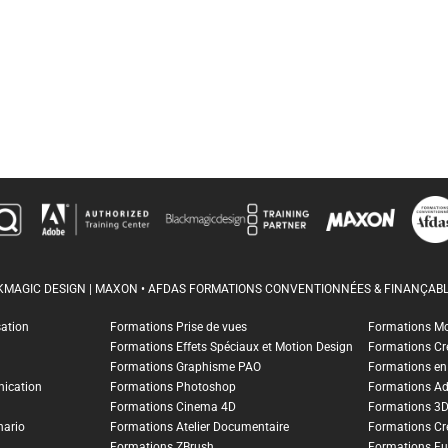
CKMAGIC DESIGN | MAXON • AFDAS FORMATIONS CONVENTIONNÉES & FINANÇABL
sation
Formations Prise de vues
Formations M
Formations Effets Spéciaux et Motion Design
Formations Cr
Formations Graphisme PAO
Formations en I
ication
Formations Photoshop
Formations A
Formations Cinema 4D
Formations 3
nario
Formations Atelier Documentaire
Formations Cr
Formations ZBrush
Formations Fu