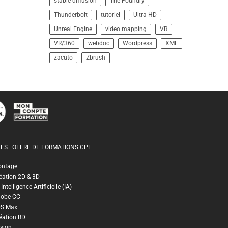
stable diffusion
The Foundry
Thunderbolt
tutoriel
Ultra HD
Unreal Engine
video mapping
VR
VR/360
webdoc
Wordpress
XML
zacuto
Zbrush
ES | OFFRE DE FORMATIONS CPF
ontage
éation 2D & 3D
ntelligence Artificielle (IA)
dobe CC
DS Max
éation BD
sion